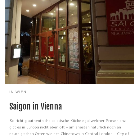
IN WIEN
Saigon in Vienna
So richtig authentische asiatische Küche egal welcher Provenienz
gibt es in Europa nicht eben oft – am ehesten natürlich noch an
neuralgischen Orten wie der Chinatown in Central London – City of