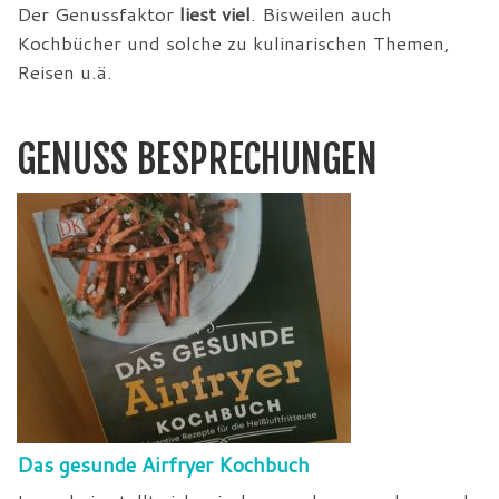
Der Genussfaktor
liest viel
. Bisweilen auch
Kochbücher und solche zu kulinarischen Themen,
Reisen u.ä.
GENUSS BESPRECHUNGEN
Das gesunde Airfryer Kochbuch