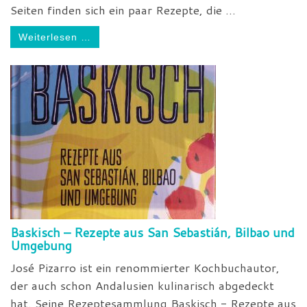
Seiten finden sich ein paar Rezepte, die ...
Weiterlesen …
Baskisch – Rezepte aus San Sebastián, Bilbao und
Umgebung
José Pizarro ist ein renommierter Kochbuchautor,
der auch schon Andalusien kulinarisch abgedeckt
hat. Seine Rezeptesammlung Baskisch - Rezepte aus