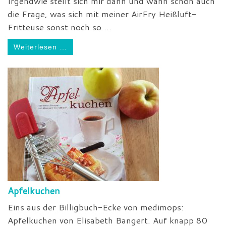
Irgendwie stellt sich mir dann und wann schon auch
die Frage, was sich mit meiner AirFry Heißluft-
Fritteuse sonst noch so ...
Weiterlesen …
Apfelkuchen
Eins aus der Billigbuch-Ecke von medimops:
Apfelkuchen von Elisabeth Bangert. Auf knapp 80