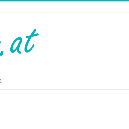
Search