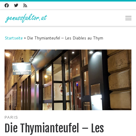
Zum Inhalt springen
Me
Startseite
»
Die Thymianteufel – Les Diables au Thym
PARIS
Die Thymianteufel – Les