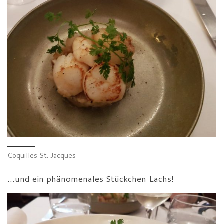
Coquilles St. Jacques
…und ein phänomenales Stückchen Lachs!