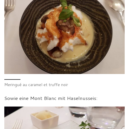
Meringué au caramel et truffe noir
Sowie eine Mont Blanc mit Haselnusseis: