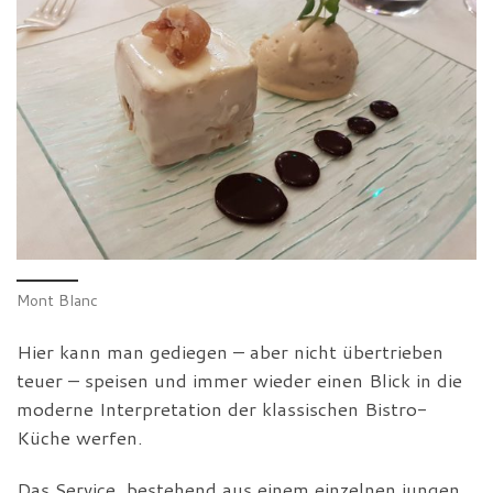
Mont Blanc
Hier kann man gediegen – aber nicht übertrieben
teuer – speisen und immer wieder einen Blick in die
moderne Interpretation der klassischen Bistro-
Küche werfen.
Das Service, bestehend aus einem einzelnen jungen