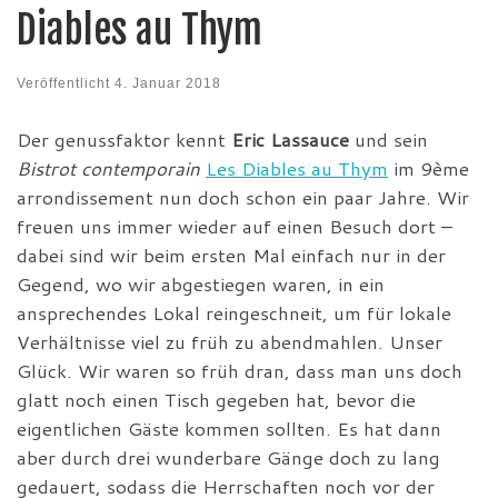
Diables au Thym
Veröffentlicht
4. Januar 2018
Der genussfaktor kennt
Eric Lassauce
und sein
Bistrot contemporain
Les Diables au Thym
im 9ème
arrondissement nun doch schon ein paar Jahre. Wir
freuen uns immer wieder auf einen Besuch dort –
dabei sind wir beim ersten Mal einfach nur in der
Gegend, wo wir abgestiegen waren, in ein
ansprechendes Lokal reingeschneit, um für lokale
Verhältnisse viel zu früh zu abendmahlen. Unser
Glück. Wir waren so früh dran, dass man uns doch
glatt noch einen Tisch gegeben hat, bevor die
eigentlichen Gäste kommen sollten. Es hat dann
aber durch drei wunderbare Gänge doch zu lang
gedauert, sodass die Herrschaften noch vor der