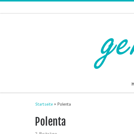
Zum Inhalt springen
Startseite
»
Polenta
Polenta
2 Beiträge