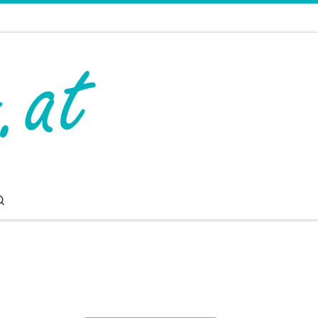
Search