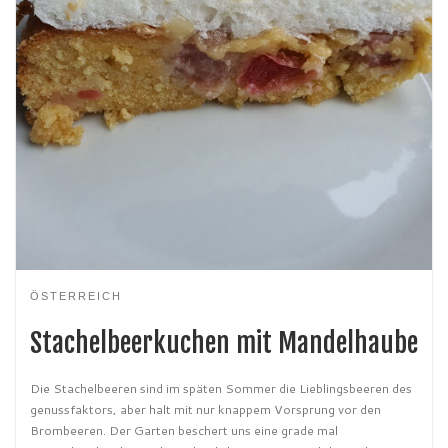
ÖSTERREICH
Stachelbeerkuchen mit Mandelhaube
Die Stachelbeeren sind im späten Sommer die Lieblingsbeeren des
genussfaktors, aber halt mit nur knappem Vorsprung vor den
Brombeeren. Der Garten beschert uns eine grade mal