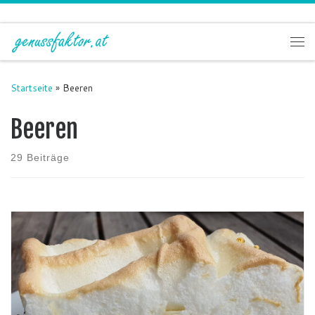
Zum Inhalt springen
Me
Startseite
»
Beeren
Beeren
29 Beiträge