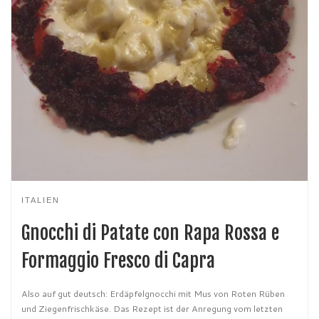
ITALIEN
Gnocchi di Patate con Rapa Rossa e
Formaggio Fresco di Capra
Also auf gut deutsch: Erdäpfelgnocchi mit Mus von Roten Rüben
und Ziegenfrischkäse. Das Rezept ist der Anregung vom letzten