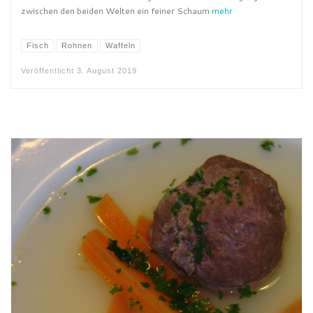
zwischen den beiden Welten ein feiner Schaum
mehr
Fisch
Rohnen
Waffeln
Veröffentlicht
3. August 2019