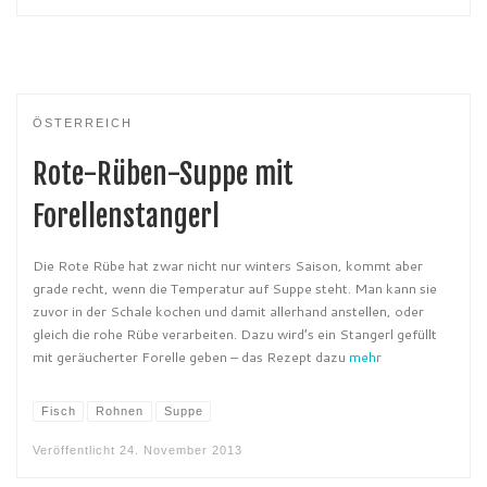
ÖSTERREICH
Rote-Rüben-Suppe mit
Forellenstangerl
Die Rote Rübe hat zwar nicht nur winters Saison, kommt aber
grade recht, wenn die Temperatur auf Suppe steht. Man kann sie
zuvor in der Schale kochen und damit allerhand anstellen, oder
gleich die rohe Rübe verarbeiten. Dazu wird’s ein Stangerl gefüllt
mit geräucherter Forelle geben – das Rezept dazu
mehr
Fisch
Rohnen
Suppe
Veröffentlicht
24. November 2013