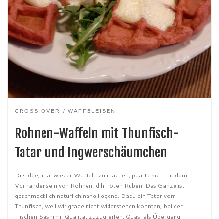
CROSS OVER
WAFFELEISEN
Rohnen-Waffeln mit Thunfisch-
Tatar und Ingwerschäumchen
Die Idee, mal wieder Waffeln zu machen, paarte sich mit dem
Vorhandensein von Rohnen, d.h. roten Rüben. Das Ganze ist
geschmacklich natürlich nahe liegend. Dazu ein Tatar vom
Thunfisch, weil wir grade nicht widerstehen konnten, bei der
frischen Sashimi-Qualität zuzugreifen. Quasi als Übergang