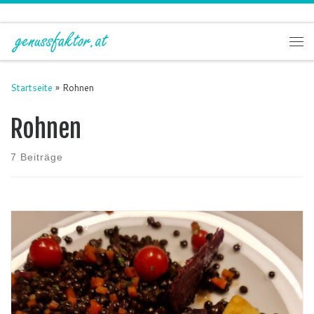
Zum Inhalt springen
Me
Startseite
»
Rohnen
Rohnen
7 Beiträge