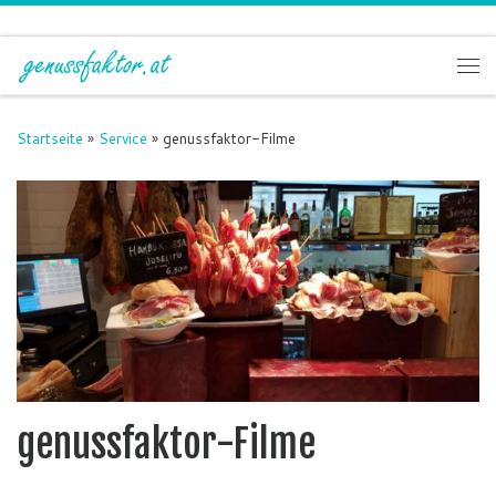
Zum Inhalt springen
Me
Startseite
»
Service
»
genussfaktor-Filme
genussfaktor-Filme