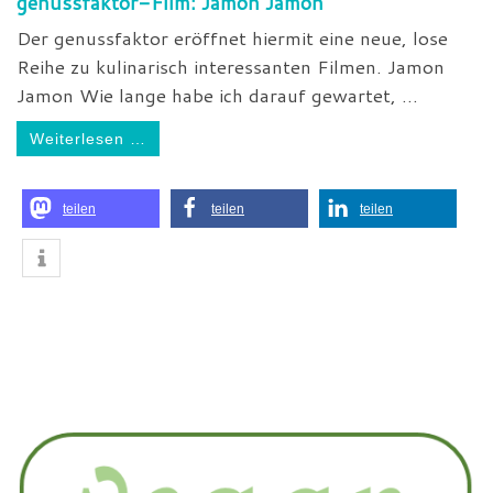
genussfaktor-Film: Jamon Jamon
Der genussfaktor eröffnet hiermit eine neue, lose
Reihe zu kulinarisch interessanten Filmen. Jamon
Jamon Wie lange habe ich darauf gewartet, ...
Weiterlesen …
teilen
teilen
teilen