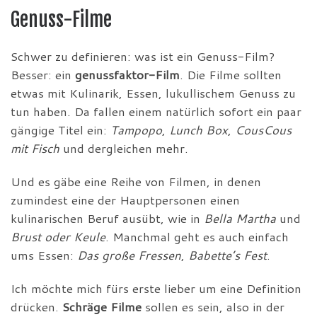
Genuss-Filme
Schwer zu definieren: was ist ein Genuss-Film?
Besser: ein
genussfaktor-Film
. Die Filme sollten
etwas mit Kulinarik, Essen, lukullischem Genuss zu
tun haben. Da fallen einem natürlich sofort ein paar
gängige Titel ein:
Tampopo
,
Lunch Box
,
CousCous
mit Fisch
und dergleichen mehr.
Und es gäbe eine Reihe von Filmen, in denen
zumindest eine der Hauptpersonen einen
kulinarischen Beruf ausübt, wie in
Bella Martha
und
Brust oder Keule
. Manchmal geht es auch einfach
ums Essen:
Das große Fressen
,
Babette’s Fest
.
Ich möchte mich fürs erste lieber um eine Definition
drücken.
Schräge Filme
sollen es sein, also in der