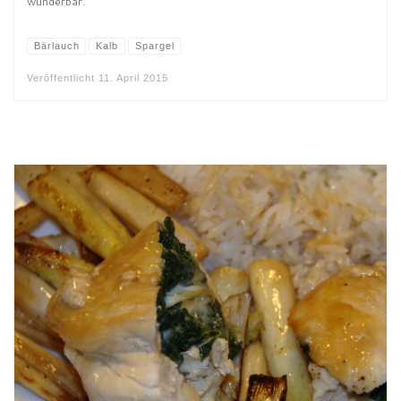
wunderbar.
Bärlauch
Kalb
Spargel
Veröffentlicht
11. April 2015