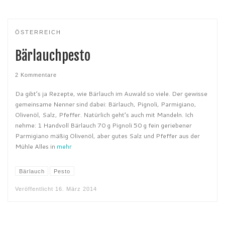
ÖSTERREICH
Bärlauchpesto
2 Kommentare
Da gibt’s ja Rezepte, wie Bärlauch im Auwald so viele. Der gewisse
gemeinsame Nenner sind dabei: Bärlauch, Pignoli, Parmigiano,
Olivenöl, Salz, Pfeffer. Natürlich geht’s auch mit Mandeln. Ich
nehme: 1 Handvoll Bärlauch 70 g Pignoli 50 g fein geriebener
Parmigiano mäßig Olivenöl, aber gutes Salz und Pfeffer aus der
Mühle Alles in
mehr
Bärlauch
Pesto
Veröffentlicht
16. März 2014