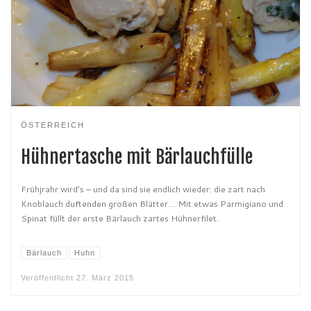
ÖSTERREICH
Hühnertasche mit Bärlauchfülle
Frühjrahr wird’s – und da sind sie endlich wieder: die zart nach
Knoblauch duftenden großen Blätter… Mit etwas Parmigiano und
Spinat füllt der erste Bärlauch zartes Hühnerfilet.
Bärlauch
Huhn
Veröffentlicht
27. März 2015