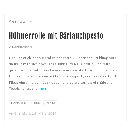
ÖSTERREICH
Hühnerrolle mit Bärlauchpesto
2 Kommentare
Der Bärlauch ist so ziemlich der erste kulinarische Frühlingsbote –
da freut man sich doch jedes Jahr aufs Neue drauf. Und: wird
garantiert nie fad… Das Leben kann so einfach sein: Hühnerfilets
Bärlauchpesto (wie dieses) Frühstücksspeck, dünn geschnitten Die
Filets einschneiden, ausklappen und so weiter, bis ein hübscher
Teppich entsteht.
mehr
Bärlauch
Huhn
Pesto
Veröffentlicht
16. März 2014