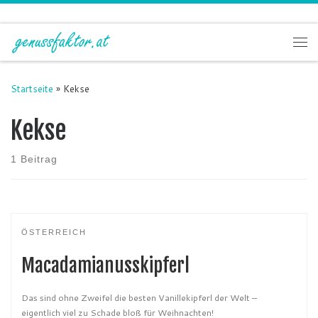
Zum Inhalt springen
Me
Startseite
»
Kekse
Kekse
1 Beitrag
ÖSTERREICH
Macadamianusskipferl
Das sind ohne Zweifel die besten Vanillekipferl der Welt –
eigentlich viel zu Schade bloß für Weihnachten!