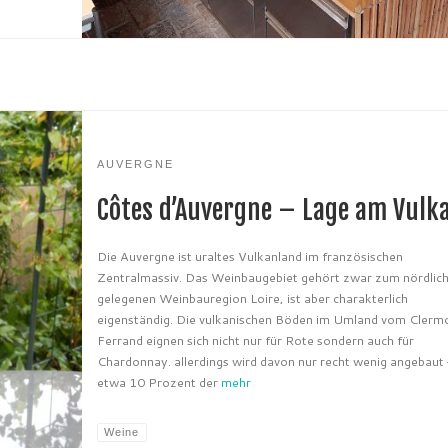
AUVERGNE
Côtes d’Auvergne – Lage am Vulk
Die Auvergne ist uraltes Vulkanland im französischen
Zentralmassiv. Das Weinbaugebiet gehört zwar zum nördlic
gelegenen Weinbauregion Loire, ist aber charakterlich
eigenständig. Die vulkanischen Böden im Umland vom Clerm
Ferrand eignen sich nicht nur für Rote sondern auch für
Chardonnay. allerdings wird davon nur recht wenig angebaut 
etwa 10 Prozent der
mehr
Weine