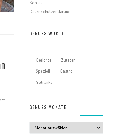
Kontakt
Datenschutzerklärung
GENUSS WORTE
Gerichte
Zutaten
an
Speziell
Gastro
Getränke
h
ont-
GENUSS MONATE
–
GENUSS MONATE