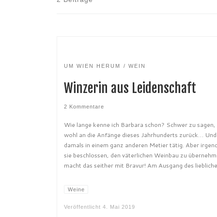
UM WIEN HERUM
WEIN
Winzerin aus Leidenschaft
2 Kommentare
Wie lange kenne ich Barbara schon? Schwer zu sagen, 
wohl an die Anfänge dieses Jahrhunderts zurück… Und
damals in einem ganz anderen Metier tätig. Aber irge
sie beschlossen, den väterlichen Weinbau zu übernehm
macht das seither mit Bravur! Am Ausgang des lieblich
Weine
Veröffentlicht
4. Mai 2019