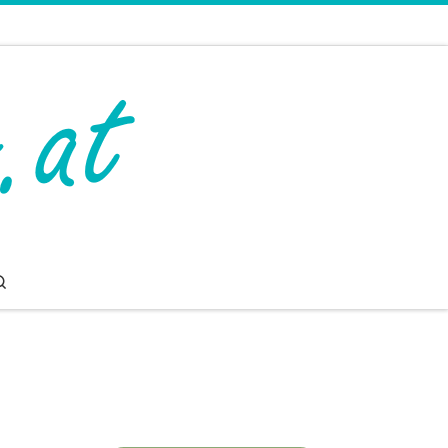
Search