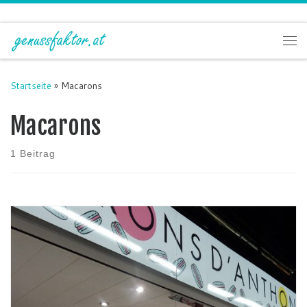
Zum Inhalt springen
Me
Startseite
»
Macarons
Macarons
1 Beitrag