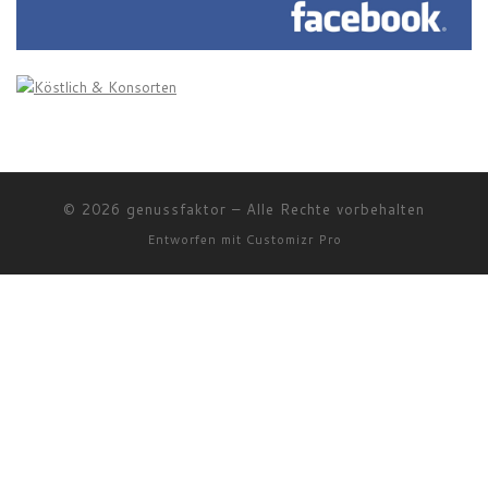
© 2026
genussfaktor
–
Alle Rechte vorbehalten
Entworfen mit
Customizr Pro