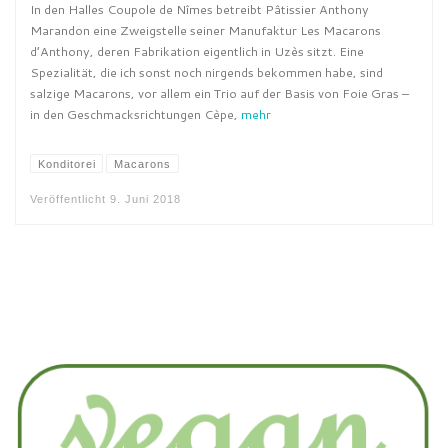
In den Halles Coupole de Nîmes betreibt Pâtissier Anthony
Marandon eine Zweigstelle seiner Manufaktur Les Macarons
d’Anthony, deren Fabrikation eigentlich in Uzès sitzt. Eine
Spezialität, die ich sonst noch nirgends bekommen habe, sind
salzige Macarons, vor allem ein Trio auf der Basis von Foie Gras –
in den Geschmacksrichtungen Cèpe,
mehr
Konditorei
Macarons
Veröffentlicht
9. Juni 2018