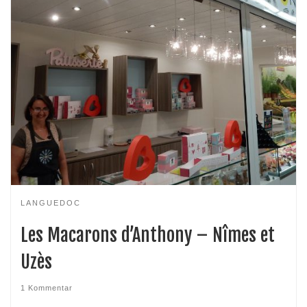
LANGUEDOC
Les Macarons d’Anthony – Nîmes et
Uzès
1 Kommentar