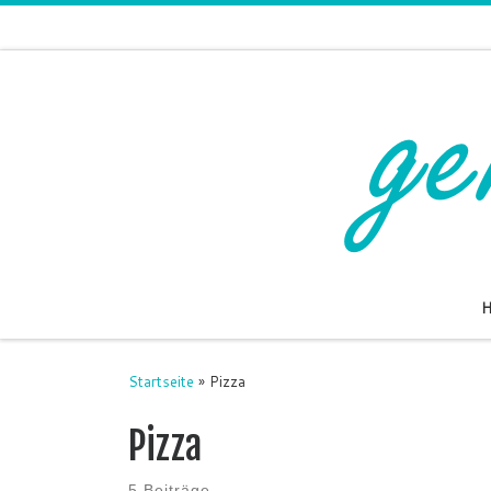
Zum Inhalt springen
Startseite
»
Pizza
Pizza
5 Beiträge