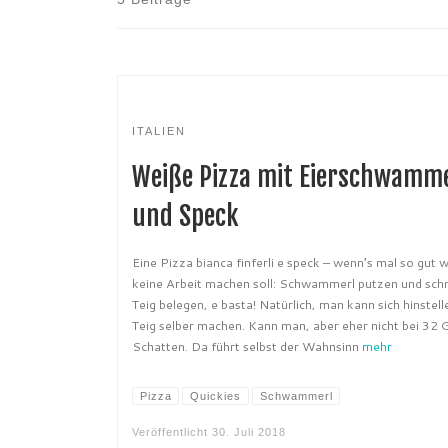
ITALIEN
Weiße Pizza mit Eierschwamm
und Speck
Eine Pizza bianca finferli e speck – wenn’s mal so gut w
keine Arbeit machen soll: Schwammerl putzen und schn
Teig belegen, e basta! Natürlich, man kann sich hinstel
Teig selber machen. Kann man, aber eher nicht bei 32 
Schatten. Da führt selbst der Wahnsinn
mehr
Pizza
Quickies
Schwammerl
Veröffentlicht
30. Juli 2018