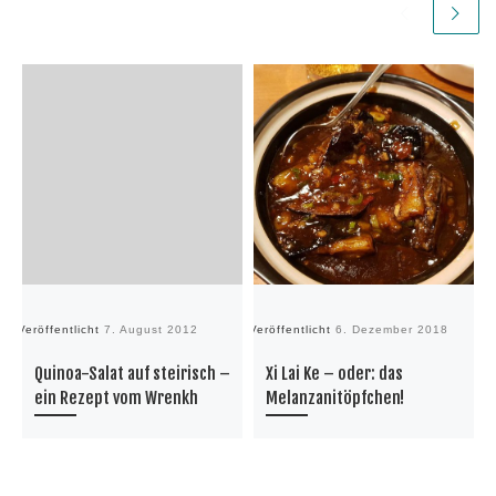
Veröffentlicht
7. August 2012
Veröffentlicht
6. Dezember 2018
Ve
Quinoa-Salat auf steirisch –
Xi Lai Ke – oder: das
ein Rezept vom Wrenkh
Melanzanitöpfchen!