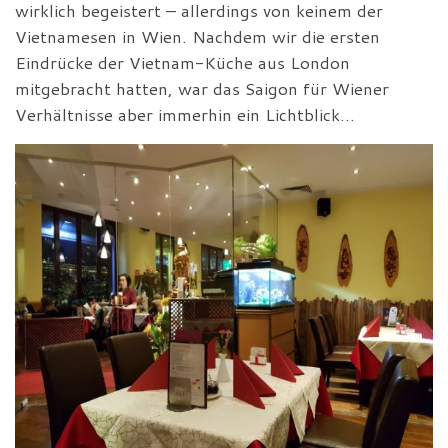
wirklich begeistert – allerdings von keinem der
Vietnamesen in Wien. Nachdem wir die ersten
Eindrücke der Vietnam-Küche aus London
mitgebracht hatten, war das Saigon für Wiener
Verhältnisse aber immerhin ein Lichtblick…