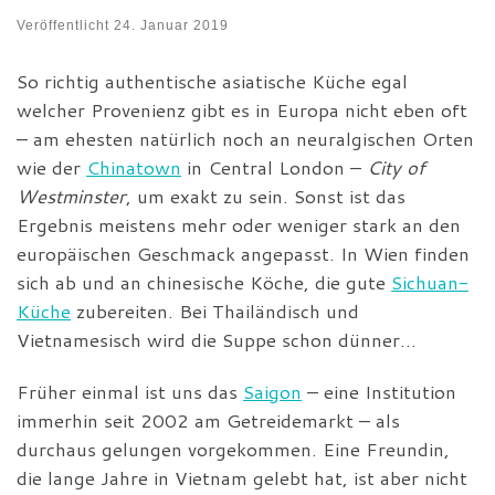
Veröffentlicht
24. Januar 2019
So richtig authentische asiatische Küche egal
welcher Provenienz gibt es in Europa nicht eben oft
– am ehesten natürlich noch an neuralgischen Orten
wie der
Chinatown
in Central London –
City of
Westminster
, um exakt zu sein. Sonst ist das
Ergebnis meistens mehr oder weniger stark an den
europäischen Geschmack angepasst. In Wien finden
sich ab und an chinesische Köche, die gute
Sichuan-
Küche
zubereiten. Bei Thailändisch und
Vietnamesisch wird die Suppe schon dünner…
Früher einmal ist uns das
Saigon
– eine Institution
immerhin seit 2002 am Getreidemarkt – als
durchaus gelungen vorgekommen. Eine Freundin,
die lange Jahre in Vietnam gelebt hat, ist aber nicht