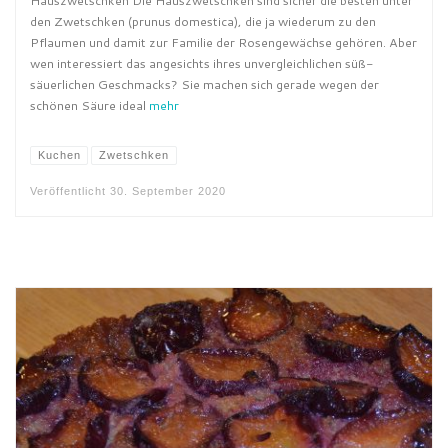
Hauszwetschken Die Hauszwetschken sind sicher die besten unter
den Zwetschken (prunus domestica), die ja wiederum zu den
Pflaumen und damit zur Familie der Rosengewächse gehören. Aber
wen interessiert das angesichts ihres unvergleichlichen süß-
säuerlichen Geschmacks? Sie machen sich gerade wegen der
schönen Säure ideal
mehr
Kuchen
Zwetschken
Veröffentlicht
30. September 2020