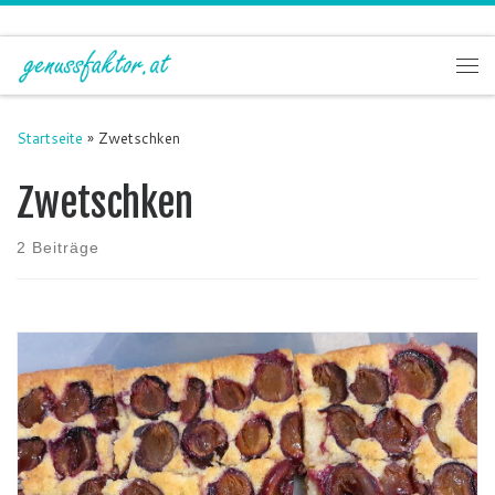
Zum Inhalt springen
Me
Startseite
»
Zwetschken
Zwetschken
2 Beiträge