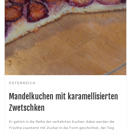
ÖSTERREICH
Mandelkuchen mit karamellisierten
Zwetschken
Er gehört in die Reihe der verkehrten Kuchen: dabei werden die
Früchte zuunterst mit Zucker in die Form geschichtet, der Teig