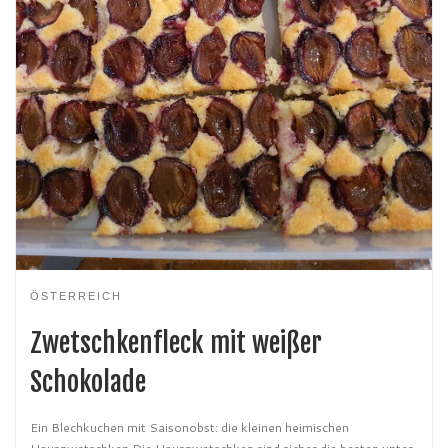
ÖSTERREICH
Zwetschkenfleck mit weißer
Schokolade
Ein Blechkuchen mit Saisonobst: die kleinen heimischen