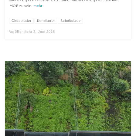
MOF zu sein,
mehr
Chocolatier
Konditorei
Schokolade
Veröffentlicht
2. Juni 2018