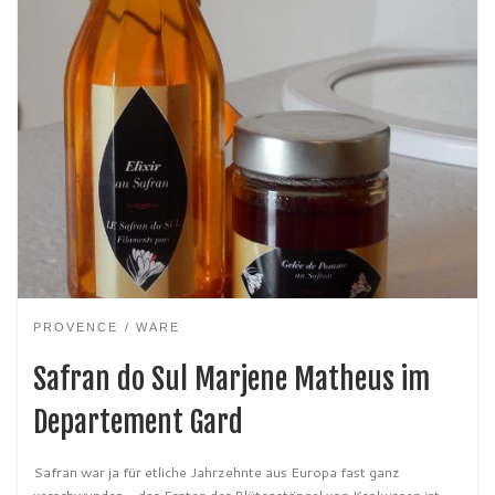
PROVENCE
WARE
Safran do Sul Marjene Matheus im
Departement Gard
Safran war ja für etliche Jahrzehnte aus Europa fast ganz