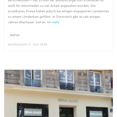
verschwunden – das Ernten der Blütenstängel von Krokussen ist
wohl für entschieden zu viel Arbeit angesehen worden. Die
erzielbaren Preise haben jedoch bei einigen engagierten Landwirten
zu einem Umdenken geführt. In Österreich gibt es seit einigen
Jahren Wachauer Safran. Im
mehr
Safran
Veröffentlicht
3. Juni 2018