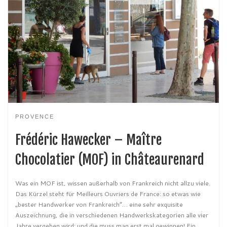
PROVENCE
Frédéric Hawecker – Maître
Chocolatier (MOF) in Châteaurenard
Was ein MOF ist, wissen außerhalb von Frankreich nicht allzu viele.
Das Kürzel steht für Meilleurs Ouvriers de France: so etwas wie
„bester Handwerker von Frankreich“… eine sehr exquisite
Auszeichnung, die in verschiedenen Handwerkskategorien alle vier
Jahre vergeben wird: und die muss man erst mal gewinnen! Ein