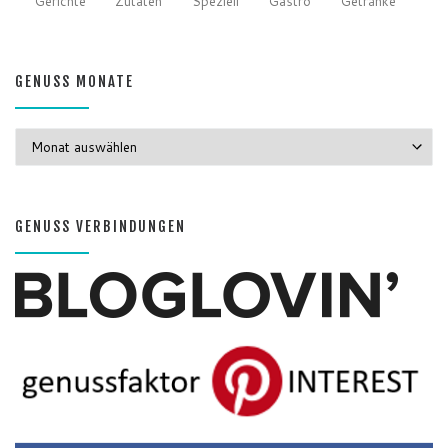
Gerichte
Zutaten
Speziell
Gastro
Getränke
GENUSS MONATE
GENUSS MONATE
GENUSS VERBINDUNGEN