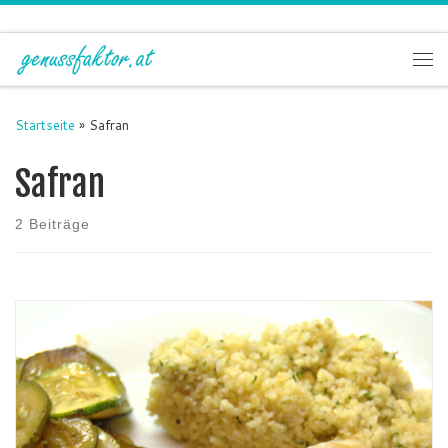
Zum Inhalt springen
Me
Startseite
»
Safran
Safran
2 Beiträge