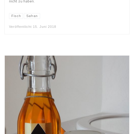
nicht zu haben.
Fisch
Safran
Veröffentlicht
15. Juni 2018