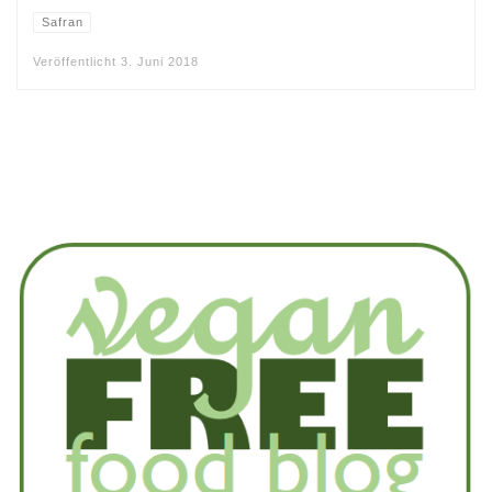
Safran
Veröffentlicht
3. Juni 2018