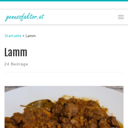
Zum Inhalt springen
Me
Startseite
»
Lamm
Lamm
24 Beiträge