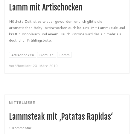
Lamm mit Artischocken
Höchste Zeit ist es wieder geworden: endlich gibt’s die
aromatischen Baby-Artischocken auch bei uns. Mit Lammkeule und
kräftig Knoblauch und einem Hauch Zitrone wird das ein mehr als
deutlicher Frühlingsbote.
Artischocken
Gemüse
Lamm
Veröffentlicht
23. März 2010
MITTELMEER
Lammsteak mit ‚Patatas Rapidas‘
1 Kommentar