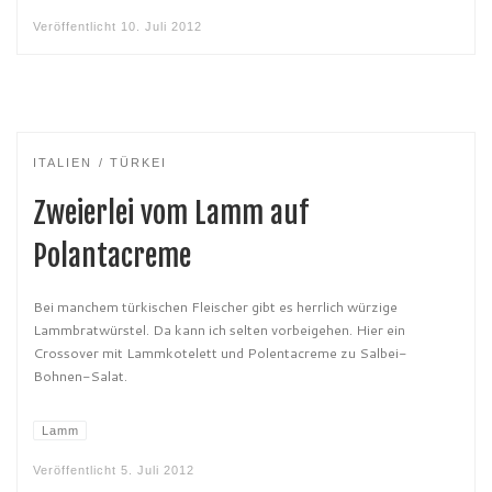
Veröffentlicht
10. Juli 2012
ITALIEN
TÜRKEI
Zweierlei vom Lamm auf
Polantacreme
Bei manchem türkischen Fleischer gibt es herrlich würzige
Lammbratwürstel. Da kann ich selten vorbeigehen. Hier ein
Crossover mit Lammkotelett und Polentacreme zu Salbei-
Bohnen-Salat.
Lamm
Veröffentlicht
5. Juli 2012