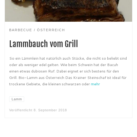
BARBECUE
ÖSTERREICH
Lammbauch vom Grill
So ein Lämmlein hat natürlich auch Stücke, die nicht so beliebt sind
oder als weniger edel gelten. Wie beim Schwein hat der Bacuh
einen etwas dubiosen Ruf. Dabei eignet er sich bestens für den
Grill. Bio-Lamm aus Österreich Das Krainer Steinschaf ist ideal für
trockene Gebiete, die kleinen schwarzen oder
mehr
Lamm
Veröffentlicht
8. September 2018