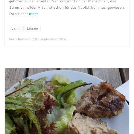
gehören zu den ältesten Nahrungsmitteln der Menschheit, das
Sammeln wilder Arten ist schon für das Neolithikum nachgewiesen.
Da sie sehr
mehr
Lamm
Linsen
Veröffentlicht
19. September 2020