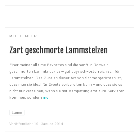
MITTELMEER
Zart geschmorte Lammstelzen
Einer meiner all time Favorites sind die sanft in Rotwein
geschmorten Lammknuckles – gut bayrisch-österreichisch für
Lammstelzen. Das Gute an dieser Art von Schmorgerichten ist,
dass man sie ideal für Events vorbereiten kann – und dass sie es
nicht nur verzeihen, wenn sie mit Verspätung erst zum Servieren
kommen, sondern
mehr
Lamm
Veröffentlicht
10. Januar 2014