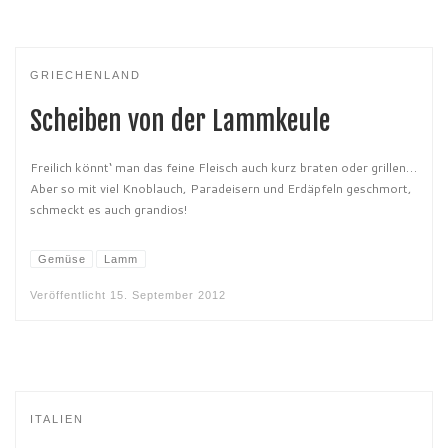
GRIECHENLAND
Scheiben von der Lammkeule
Freilich könnt‘ man das feine Fleisch auch kurz braten oder grillen…
Aber so mit viel Knoblauch, Paradeisern und Erdäpfeln geschmort,
schmeckt es auch grandios!
Gemüse
Lamm
Veröffentlicht
15. September 2012
ITALIEN