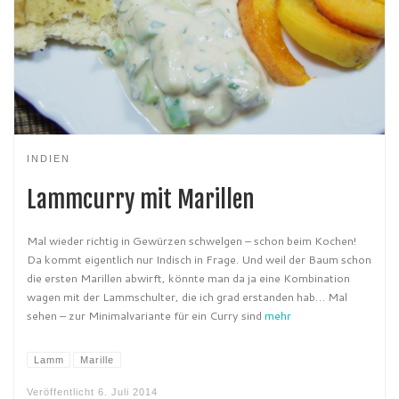
INDIEN
Lammcurry mit Marillen
Mal wieder richtig in Gewürzen schwelgen – schon beim Kochen!
Da kommt eigentlich nur Indisch in Frage. Und weil der Baum schon
die ersten Marillen abwirft, könnte man da ja eine Kombination
wagen mit der Lammschulter, die ich grad erstanden hab… Mal
sehen – zur Minimalvariante für ein Curry sind
mehr
Lamm
Marille
Veröffentlicht
6. Juli 2014