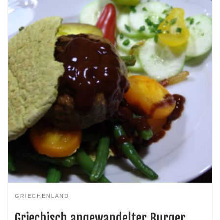
GRIECHENLAND
Griechisch angewandelter Burger