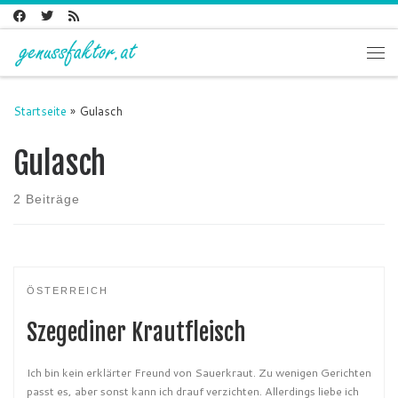
Zum Inhalt springen
Me
Startseite
»
Gulasch
Gulasch
2 Beiträge
ÖSTERREICH
Szegediner Krautfleisch
Ich bin kein erklärter Freund von Sauerkraut. Zu wenigen Gerichten
passt es, aber sonst kann ich drauf verzichten. Allerdings liebe ich