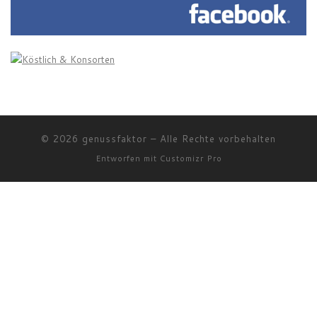
© 2026
genussfaktor
–
Alle Rechte vorbehalten
Entworfen mit
Customizr Pro