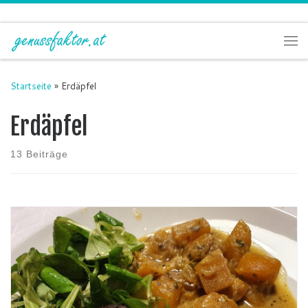
Zum Inhalt springen
Me
Startseite
»
Erdäpfel
Erdäpfel
13 Beiträge