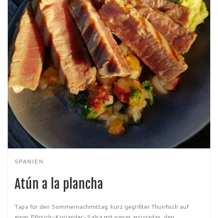
SPANIEN
Atún a la plancha
Tapa für den Sommernachmittag: kurz gegrillter Thunfisch auf
einer Pfirsich-Koriander-Salsa mit papas arrugadas, den