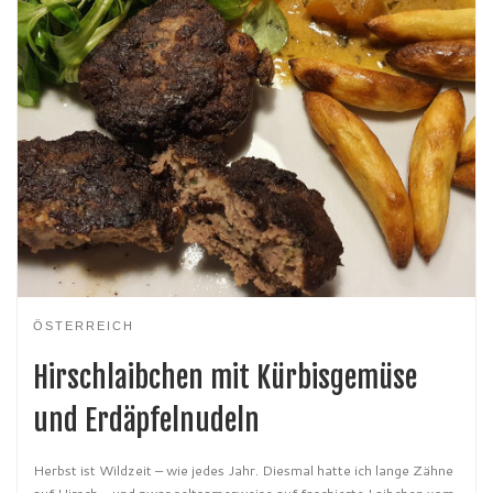
ÖSTERREICH
Hirschlaibchen mit Kürbisgemüse
und Erdäpfelnudeln
Herbst ist Wildzeit – wie jedes Jahr. Diesmal hatte ich lange Zähne