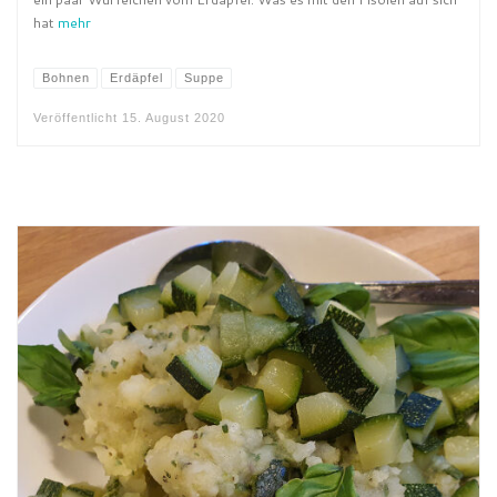
hat
mehr
Bohnen
Erdäpfel
Suppe
Veröffentlicht
15. August 2020