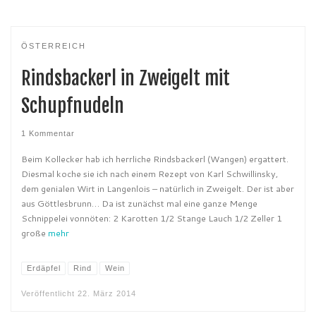
ÖSTERREICH
Rindsbackerl in Zweigelt mit
Schupfnudeln
1 Kommentar
Beim Kollecker hab ich herrliche Rindsbackerl (Wangen) ergattert.
Diesmal koche sie ich nach einem Rezept von Karl Schwillinsky,
dem genialen Wirt in Langenlois – natürlich in Zweigelt. Der ist aber
aus Göttlesbrunn… Da ist zunächst mal eine ganze Menge
Schnippelei vonnöten: 2 Karotten 1/2 Stange Lauch 1/2 Zeller 1
große
mehr
Erdäpfel
Rind
Wein
Veröffentlicht
22. März 2014