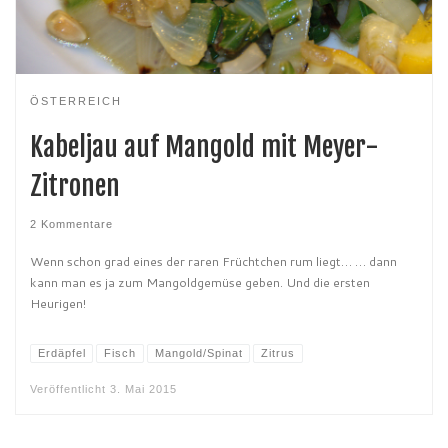
ÖSTERREICH
Kabeljau auf Mangold mit Meyer-
Zitronen
2 Kommentare
Wenn schon grad eines der raren Früchtchen rum liegt… … dann
kann man es ja zum Mangoldgemüse geben. Und die ersten
Heurigen!
Erdäpfel
Fisch
Mangold/Spinat
Zitrus
Veröffentlicht
3. Mai 2015