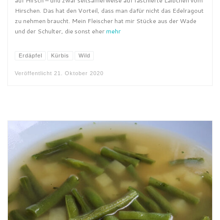
auf Hirsch – und zwar seltsamerweise auf faschierte Laibchen vom
Hirschen. Das hat den Vorteil, dass man dafür nicht das Edelragout
zu nehmen braucht. Mein Fleischer hat mir Stücke aus der Wade
und der Schulter, die sonst eher
mehr
Erdäpfel
Kürbis
Wild
Veröffentlicht
21. Oktober 2020