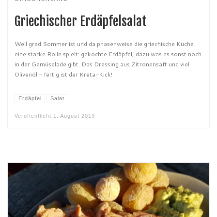
Griechischer Erdäpfelsalat
Weil grad Sommer ist und da phasenweise die griechische Küche
eine starke Rolle spielt: gekochte Erdäpfel, dazu was es sonst noch
in der Gemüselade gibt. Das Dressing aus Zitronensaft und viel
Olivenöl – fertig ist der Kreta-Kick!
Erdäpfel
Salat
Veröffentlicht
1. August 2019