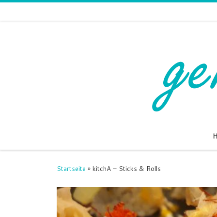
Zum Inhalt springen
Startseite
»
kitchA – Sticks & Rolls