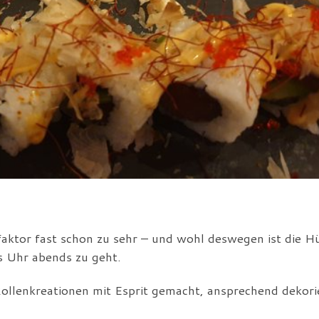
faktor fast schon zu sehr – und wohl deswegen ist die H
s Uhr abends zu geht.
 Rollenkreationen mit Esprit gemacht, ansprechend dekori