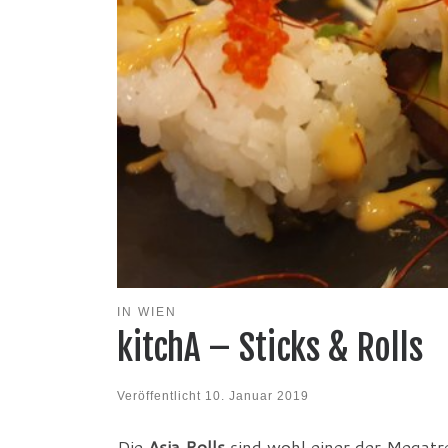
IN WIEN
kitchA – Sticks & Rolls
Veröffentlicht
10. Januar 2019
Die
Asia Rolls
sind wohl einer der Megatr