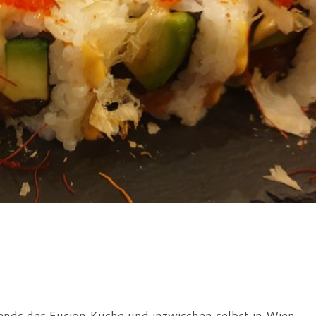
ends der Fusion Küche und inzwischen selbst in Wien