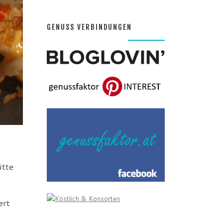
GENUSS VERBINDUNGEN
ütte
ert