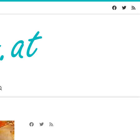
Search