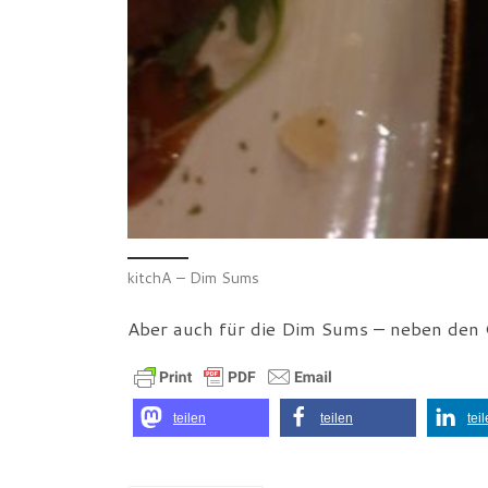
kitchA – Dim Sums
Aber auch für die Dim Sums – neben den
teilen
teilen
tei