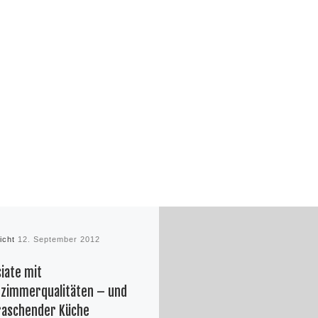
licht
12. September 2012
siate mit
zimmerqualitäten – und
raschender Küche