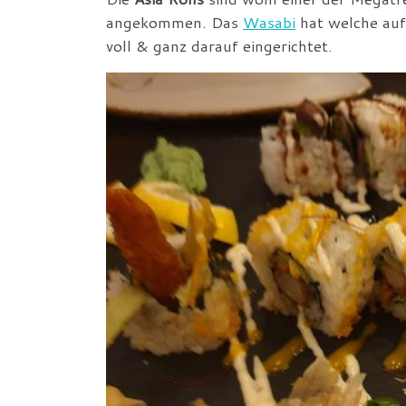
angekommen. Das
Wasabi
hat welche auf
voll & ganz darauf eingerichtet.