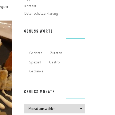
Kontakt
egen
Datenschutzerklärung
GENUSS WORTE
Gerichte
Zutaten
Speziell
Gastro
Getränke
GENUSS MONATE
GENUSS MONATE