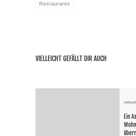
Restaurants
VIELLEICHT GEFÄLLT DIR AUCH
Veröffent
Ein A
Wohn
über