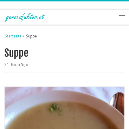
Zum Inhalt springen
Me
Startseite
»
Suppe
Suppe
31 Beiträge