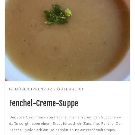
GEMÜSESUPPENKUR
ÖSTERREICH
Fenchel-Creme-Suppe
Der volle Geschmack von Fenchel in einem cremigen Süppchen –
dafür sorgt neben einem Erdapfel auch ein Zucchino. Fenchel Der
Fenchel, biologisch ein Doldenblütler, ist ein recht vielfältiges