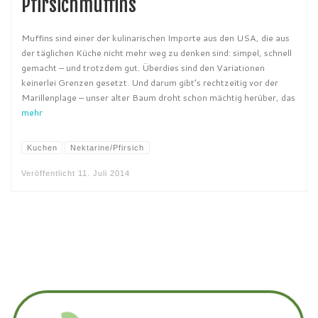
Pfirsichmuffins
Muffins sind einer der kulinarischen Importe aus den USA, die aus
der täglichen Küche nicht mehr weg zu denken sind: simpel, schnell
gemacht – und trotzdem gut. Überdies sind den Variationen
keinerlei Grenzen gesetzt. Und darum gibt’s rechtzeitig vor der
Marillenplage – unser alter Baum droht schon mächtig herüber, das
mehr
Kuchen
Nektarine/Pfirsich
Veröffentlicht
11. Juli 2014