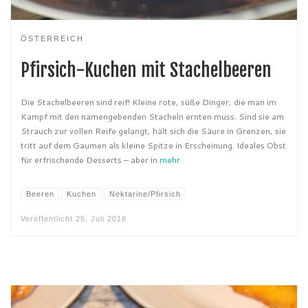
ÖSTERREICH
Pfirsich-Kuchen mit Stachelbeeren
Die Stachelbeeren sind reif! Kleine rote, süße Dinger, die man im
Kampf mit den namengebenden Stacheln ernten muss. Sind sie am
Strauch zur vollen Reife gelangt, hält sich die Säure in Grenzen, sie
tritt auf dem Gaumen als kleine Spitze in Erscheinung. Ideales Obst
für erfrischende Desserts – aber in
mehr
Beeren
Kuchen
Nektarine/Pfirsich
Veröffentlicht
25. Juli 2018