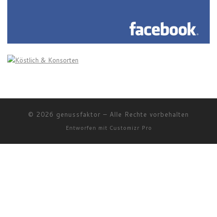
© 2026
genussfaktor
–
Alle Rechte vorbehalten
Entworfen mit
Customizr Pro