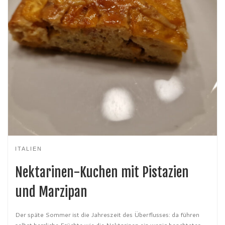
ITALIEN
Nektarinen-Kuchen mit Pistazien
und Marzipan
Der späte Sommer ist die Jahreszeit des Überflusses: da führen