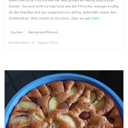
selbst herrliche Früchte wie die Nektarinen ein wenig beachtetes
Dasein. Sie sind nicht so kapriziös wie die Pfirsiche, weniger knallig
als die Marillen und das Gegenteil von deftig, jedenfalls neben den
Zwetschken. Was macht es da schon, dass sie gut
mehr
Kuchen
Nektarine/Pfirsich
Veröffentlicht
23. August 2022