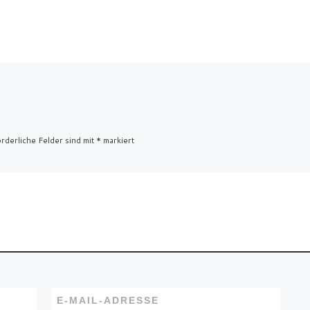
rderliche Felder sind mit
*
markiert
E-MAIL-ADRESSE