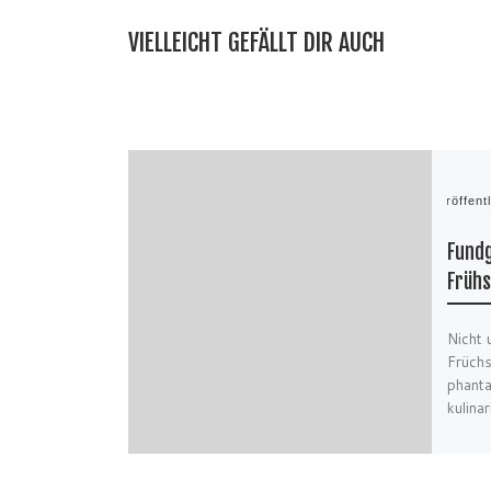
VIELLEICHT GEFÄLLT DIR AUCH
Veröffent
Fundg
Frühs
Nicht 
Früchs
phanta
kulina