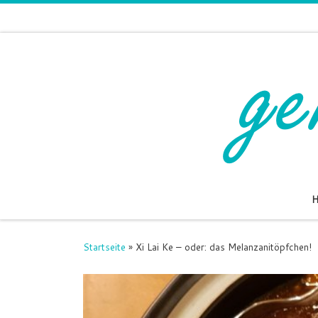
Zum Inhalt springen
Startseite
»
Xi Lai Ke – oder: das Melanzanitöpfchen!