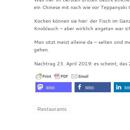
ein Chinese mit nach wie vor Teppanyaki 
Kochen können sie hier: der Fisch im Ganz
Knoblauch – aber wirklich angetan war i
Man sitzt meist alleine da – selten sind m
gehen.
Nachtrag 23. April 2019: es scheint, das
teilen
teilen
tei
Restaurants