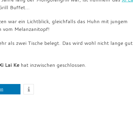
Grill Buffet…
en war ein Lichtblick, gleichfalls das Huhn mit jungem
ch vom Melanzanitopf!
ehr als zwei Tische belegt. Das wird wohl nicht lange gut
Xi Lai Ke
hat inzwischen geschlossen.
len