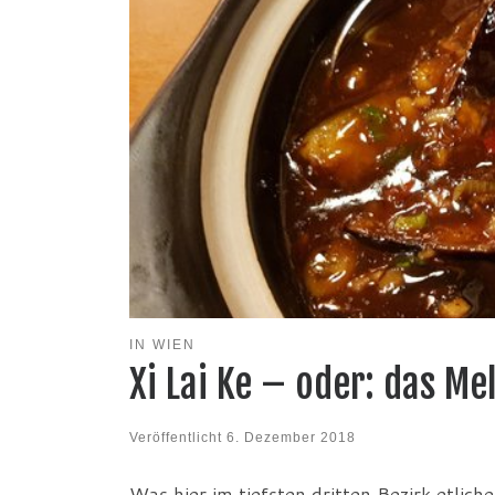
IN WIEN
Xi Lai Ke – oder: das Me
Veröffentlicht
6. Dezember 2018
Was hier im tiefsten dritten Bezirk etlich