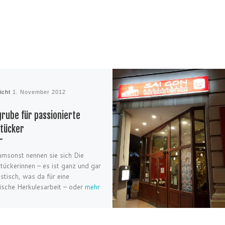
licht
1. November 2012
rube für passionierte
tücker
umsonst nennen sie sich Die
tückerinnen – es ist ganz und gar
stisch, was da für eine
rische Herkulesarbeit – oder
mehr