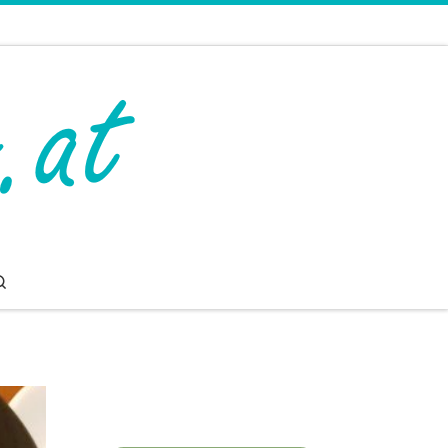
Search