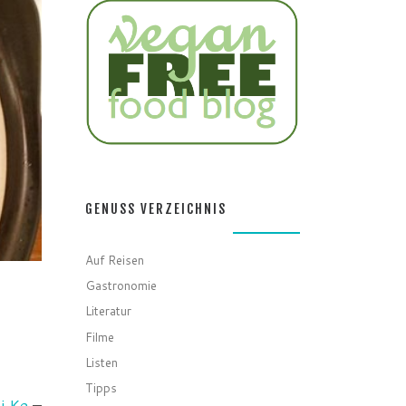
GENUSS VERZEICHNIS
Auf Reisen
Gastronomie
Literatur
Filme
Listen
Tipps
ai Ke
–