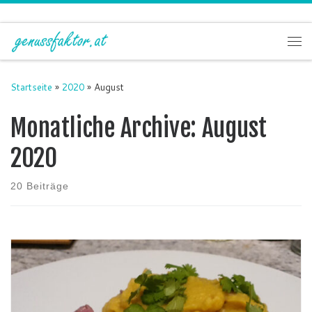
Zum Inhalt springen
Me
Startseite
»
2020
»
August
Monatliche Archive:
August
2020
20 Beiträge