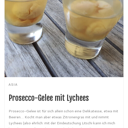
ASIA
Prosecco-Gelee mit Lychees
Prosecco-Gelee ist für sich allein schon eine Delikatesse, etwa mit
Beeren… Kocht man aber etwas Zitronengras mit und nimmt
Lychees (also ehrlich: mit der Eindeutschung Litschi kann ich mich