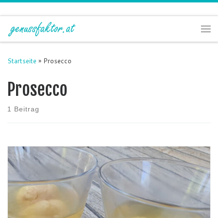
Zum Inhalt springen
Me
Startseite
»
Prosecco
Prosecco
1 Beitrag