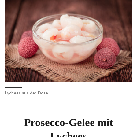
Lychees aus der Dose
Prosecco-Gelee mit
Lychees