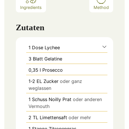
Ingredients
Method
Zutaten
1
Dose
Lychee
3
Blatt
Gelatine
0,35
l
Prosecco
1-2
EL
Zucker
oder ganz
weglassen
1
Schuss
Noilly Prat
oder anderen
Vermouth
2
TL
Limettensaft
oder mehr
1
Stange
Zitronengras