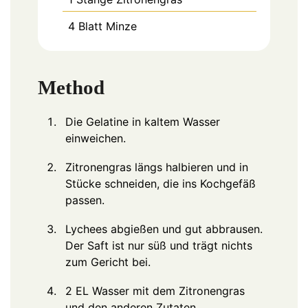
4
Blatt
Minze
Method
Die Gelatine in kaltem Wasser
einweichen.
Zitronengras längs halbieren und in
Stücke schneiden, die ins Kochgefäß
passen.
Lychees abgießen und gut abbrausen.
Der Saft ist nur süß und trägt nichts
zum Gericht bei.
2 EL Wasser mit dem Zitronengras
und den anderen Zutaten