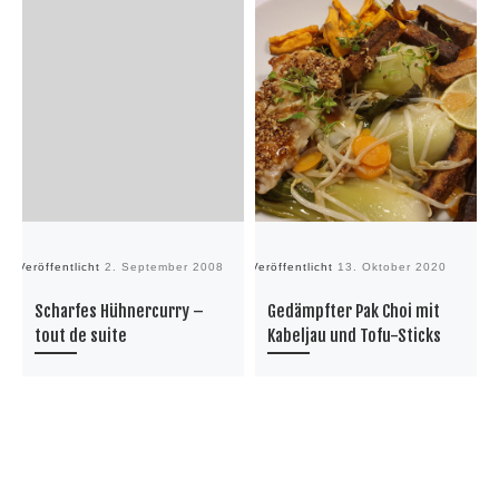
Veröffentlicht
2. September 2008
Veröffentlicht
13. Oktober 2020
Ve
Scharfes Hühnercurry –
Gedämpfter Pak Choi mit
tout de suite
Kabeljau und Tofu-Sticks