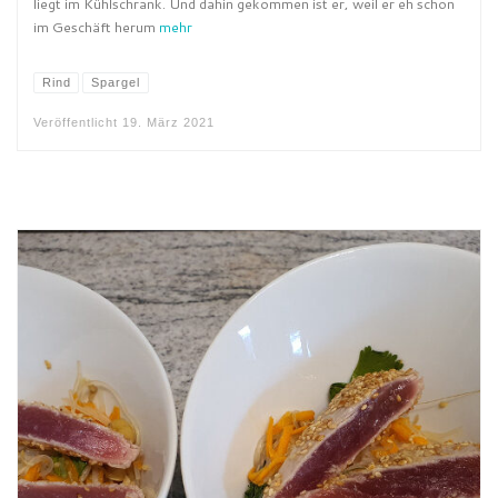
liegt im Kühlschrank. Und dahin gekommen ist er, weil er eh schon
im Geschäft herum
mehr
Rind
Spargel
Veröffentlicht
19. März 2021