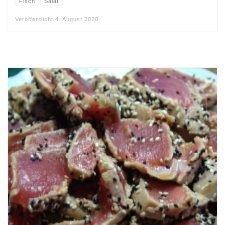
Fisch
Salat
Veröffentlicht
4. August 2020