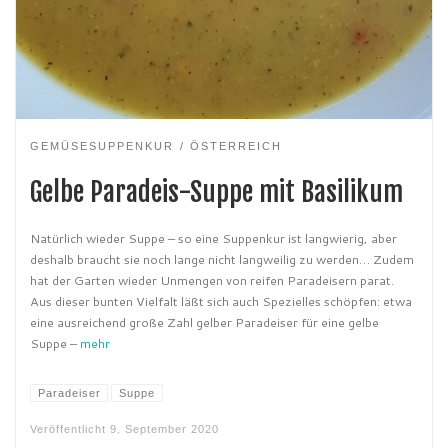
GEMÜSESUPPENKUR
ÖSTERREICH
Gelbe Paradeis-Suppe mit Basilikum
Natürlich wieder Suppe – so eine Suppenkur ist langwierig, aber
deshalb braucht sie noch lange nicht langweilig zu werden… Zudem
hat der Garten wieder Unmengen von reifen Paradeisern parat.
Aus dieser bunten Vielfalt läßt sich auch Spezielles schöpfen: etwa
eine ausreichend große Zahl gelber Paradeiser für eine gelbe
Suppe –
mehr
Paradeiser
Suppe
Veröffentlicht
9. September 2020