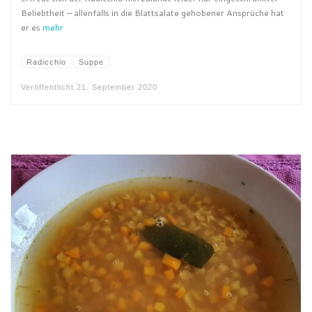
Beliebtheit – allenfalls in die Blattsalate gehobener Ansprüche hat
er es
mehr
Radicchio
Suppe
Veröffentlicht
21. September 2020