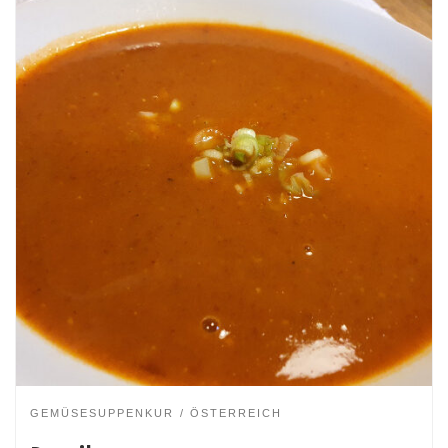
GEMÜSESUPPENKUR
ÖSTERREICH