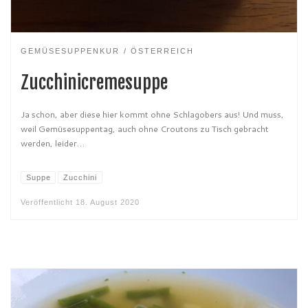
GEMÜSESUPPENKUR
ÖSTERREICH
Zucchinicremesuppe
Ja schon, aber diese hier kommt ohne Schlagobers aus! Und muss,
weil Gemüsesuppentag, auch ohne Croutons zu Tisch gebracht
werden, leider…
Suppe
Zucchini
Veröffentlicht
18. August 2020