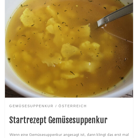
GEMÜSESUPPENKUR
ÖSTERREICH
Startrezept Gemüsesuppenkur
Wenn eine Gemüsesuppenkur angesagt ist, dann klingt das erst mal