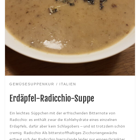
GEMÜSESUPPENKUR
ITALIEN
Erdäpfel-Radicchio-Suppe
Ein leichtes Süppchen mit der erfrischenden Bitternote von
Radicchio: es enthält zwar die Kohlehydrate eines einzelnen
Erdapfels, dafür aber kein Schlagobers – und ist trotzdem schön
cremig. Radicchio Als bitterstoffhaltiges Zicchoriengewächs
erfreut sich der Radicchio hierzulande leider nur eingeschränkter