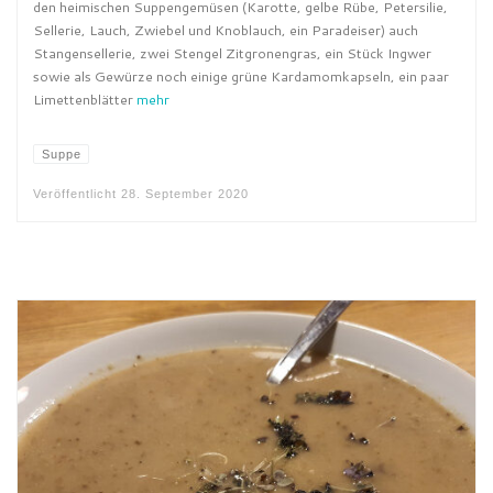
den heimischen Suppengemüsen (Karotte, gelbe Rübe, Petersilie,
Sellerie, Lauch, Zwiebel und Knoblauch, ein Paradeiser) auch
Stangensellerie, zwei Stengel Zitgronengras, ein Stück Ingwer
sowie als Gewürze noch einige grüne Kardamomkapseln, ein paar
Limettenblätter
mehr
Suppe
Veröffentlicht
28. September 2020