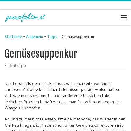
Zum Inhalt springen
Me
Startseite
»
Allgemein
»
Tipps
»
Gemüsesuppenkur
Gemüsesuppenkur
9 Beiträge
Das Leben als genussfaktor ist zwar einerseits von einer
endlosen Abfolge köstlicher Erlebnisse geprägt – also halt so
viel, wie man sich gönnt… aber andererseits auch mit dem
leidlichen Problem behaftet, dass man fortwährend gegen die
Waage zu kämpfen.
Ab und zu mal nichts essen, ist eine Methode, das wieder in den
Griff zu kriegen: ich habe schon öfter Gewichtskorrekturen mit