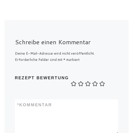
Schreibe einen Kommentar
Deine E-Mail-Adresse wird nicht veröffentlicht.
Erforderliche Felder sind mit
*
markiert
REZEPT BEWERTUNG
*
KOMMENTAR