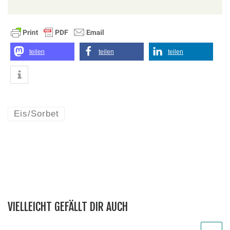
teilen
teilen
teilen
Eis/Sorbet
VIELLEICHT GEFÄLLT DIR AUCH