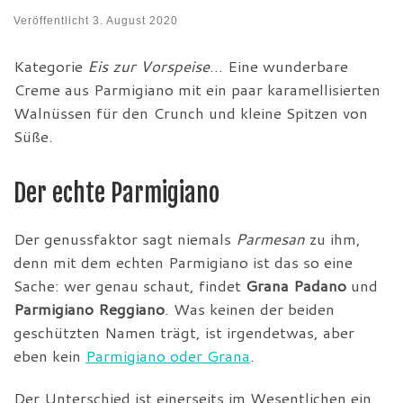
Veröffentlicht
3. August 2020
Kategorie
Eis zur Vorspeise
… Eine wunderbare
Creme aus Parmigiano mit ein paar karamellisierten
Walnüssen für den Crunch und kleine Spitzen von
Süße.
Der echte Parmigiano
Der genussfaktor sagt niemals
Parmesan
zu ihm,
denn mit dem echten Parmigiano ist das so eine
Sache: wer genau schaut, findet
Grana Padano
und
Parmigiano Reggiano
. Was keinen der beiden
geschützten Namen trägt, ist irgendetwas, aber
eben kein
Parmigiano oder Grana
.
Der Unterschied ist einerseits im Wesentlichen ein