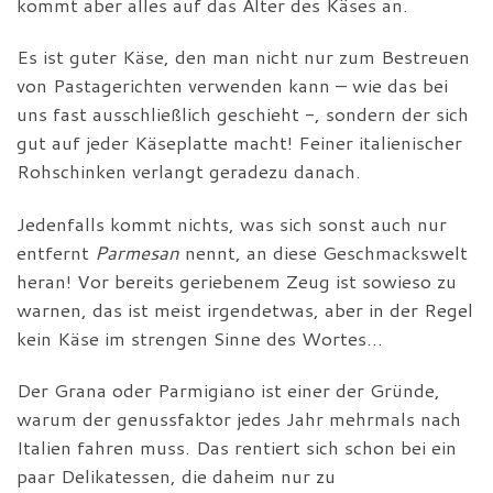
kommt aber alles auf das Alter des Käses an.
Es ist guter Käse, den man nicht nur zum Bestreuen
von Pastagerichten verwenden kann – wie das bei
uns fast ausschließlich geschieht -, sondern der sich
gut auf jeder Käseplatte macht! Feiner italienischer
Rohschinken verlangt geradezu danach.
Jedenfalls kommt nichts, was sich sonst auch nur
entfernt
Parmesan
nennt, an diese Geschmackswelt
heran! Vor bereits geriebenem Zeug ist sowieso zu
warnen, das ist meist irgendetwas, aber in der Regel
kein Käse im strengen Sinne des Wortes…
Der Grana oder Parmigiano ist einer der Gründe,
warum der genussfaktor jedes Jahr mehrmals nach
Italien fahren muss. Das rentiert sich schon bei ein
paar Delikatessen, die daheim nur zu