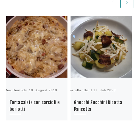
Veröffentlicht
19. August 2019
Veröffentlicht
17. Juli 2020
Ve
Torta salata con carciofi e
Gnocchi Zucchini Ricotta
borlotti
Pancetta