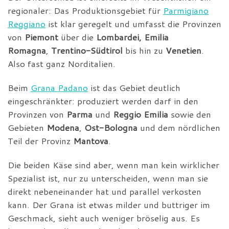
regionaler: Das Produktionsgebiet für
Parmigiano
Reggiano
ist klar geregelt und umfasst die Provinzen
von
Piemont
über die
Lombardei, Emilia
Romagna
,
Trentino-Südtirol
bis hin zu
Venetien
.
Also fast ganz Norditalien.
Beim
Grana Padano
ist das Gebiet deutlich
eingeschränkter: produziert werden darf in den
Provinzen von
Parma
und
Reggio Emilia
sowie den
Gebieten
Modena
,
Ost-Bologna
und dem nördlichen
Teil der Provinz
Mantova
.
Die beiden Käse sind aber, wenn man kein wirklicher
Spezialist ist, nur zu unterscheiden, wenn man sie
direkt nebeneinander hat und parallel verkosten
kann. Der Grana ist etwas milder und buttriger im
Geschmack, sieht auch weniger bröselig aus. Es