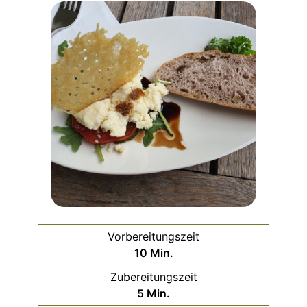
Vorbereitungszeit
Minuten
10
Min.
Zubereitungszeit
Minuten
5
Min.