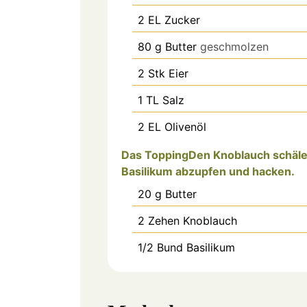
2
EL
Zucker
80
g
Butter
geschmolzen
2
Stk
Eier
1
TL
Salz
2
EL
Olivenöl
Das ToppingDen Knoblauch schälen
Basilikum abzupfen und hacken.
20
g
Butter
2
Zehen
Knoblauch
1/2
Bund
Basilikum