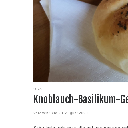
USA
Knoblauch-Basilikum-G
Veröffentlicht
28. August 2020
Schwierig, wie man die bei uns nennen sol