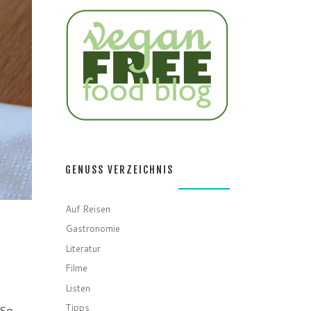
GENUSS VERZEICHNIS
Auf Reisen
Gastronomie
Literatur
Filme
Listen
Tipps
So,