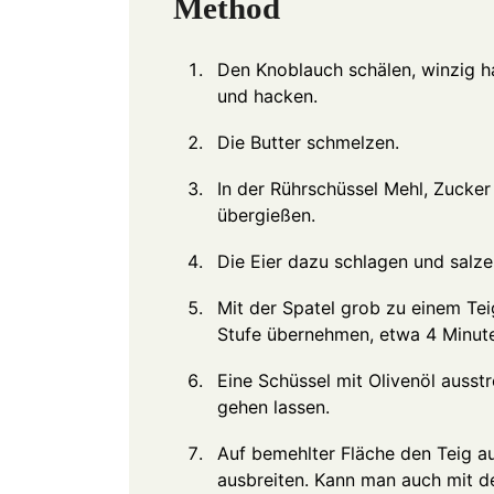
Method
Den Knoblauch schälen, winzig h
und hacken.
Die Butter schmelzen.
In der Rührschüssel Mehl, Zuck
übergießen.
Die Eier dazu schlagen und salze
Mit der Spatel grob zu einem Tei
Stufe übernehmen, etwa 4 Minuten
Eine Schüssel mit Olivenöl ausst
gehen lassen.
Auf bemehlter Fläche den Teig a
ausbreiten. Kann man auch mit d