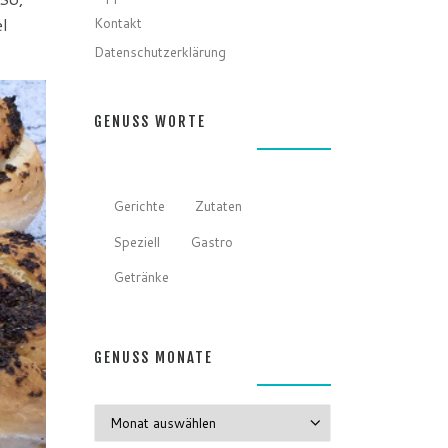
Kontakt
el
Datenschutzerklärung
GENUSS WORTE
Gerichte
Zutaten
Speziell
Gastro
Getränke
GENUSS MONATE
GENUSS MONATE