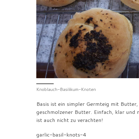
Knoblauch-Basilikum-Knoten
Basis ist ein simpler Germteig mit Butte
geschmolzener Butter. Einfach, klar und n
ist auch nicht zu verachten!
garlic-basil-knots-4