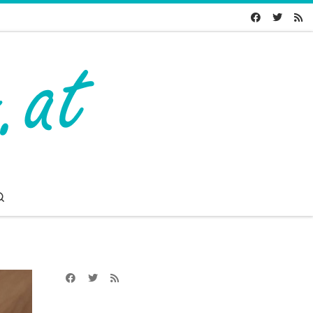
Search