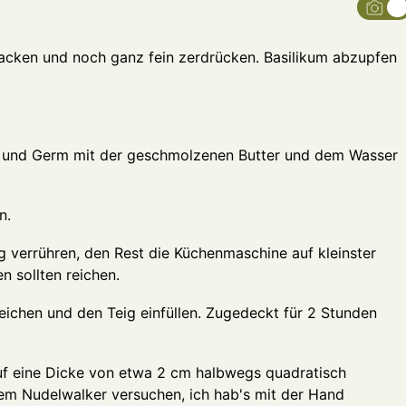
acken und noch ganz fein zerdrücken. Basilikum abzupfen
er und Germ mit der geschmolzenen Butter und dem Wasser
n.
g verrühren, den Rest die Küchenmaschine auf kleinster
 sollten reichen.
reichen und den Teig einfüllen. Zugedeckt für 2 Stunden
uf eine Dicke von etwa 2 cm halbwegs quadratisch
em Nudelwalker versuchen, ich hab's mit der Hand