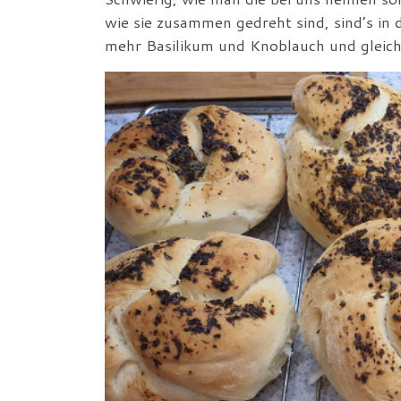
wie sie zusammen gedreht sind, sind’s in
mehr Basilikum und Knoblauch und gleich