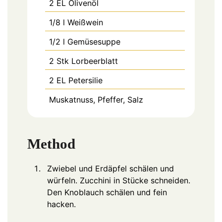
2
EL
Olivenöl
1/8
l
Weißwein
1/2
l
Gemüsesuppe
2
Stk
Lorbeerblatt
2
EL
Petersilie
Muskatnuss, Pfeffer, Salz
Method
Zwiebel und Erdäpfel schälen und
würfeln. Zucchini in Stücke schneiden.
Den Knoblauch schälen und fein
hacken.