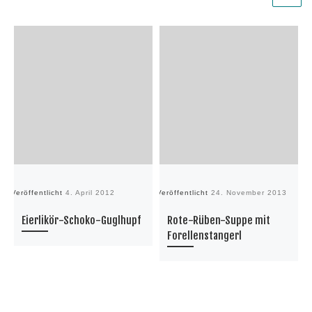
Veröffentlicht
4. April 2012
Veröffentlicht
24. November 2013
Ve
Eierlikör-Schoko-Guglhupf
Rote-Rüben-Suppe mit
Forellenstangerl