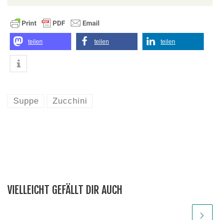
teilen
teilen
teilen
Suppe
Zucchini
VIELLEICHT GEFÄLLT DIR AUCH