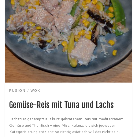
FUSION
WOK
Gemüse-Reis mit Tuna und Lachs
Lachsfilet gedämpft auf kurz gebratenem Reis mit mediterranem
Gemüse und Thunfisch – eine Mischkulanz, die sich jedweder
Kategorisierung entzieht: so richtig asiatisch will das nicht sein,