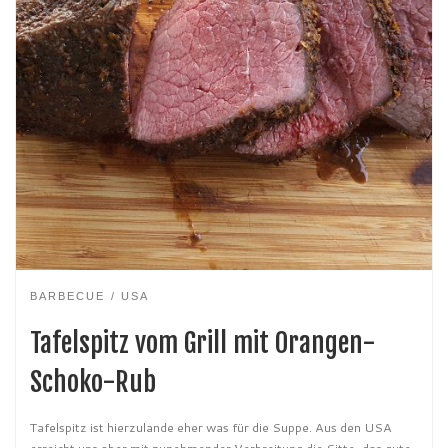
BARBECUE
USA
Tafelspitz vom Grill mit Orangen-
Schoko-Rub
Tafelspitz ist hierzulande eher was für die Suppe. Aus den USA