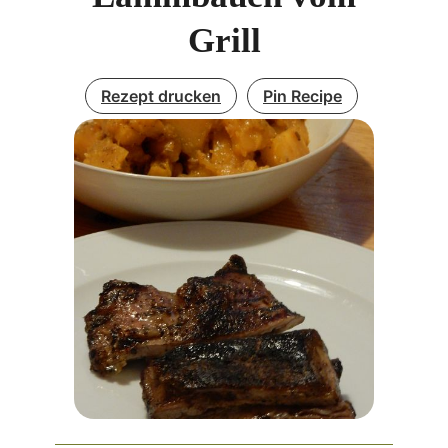
Grill
Rezept drucken
Pin Recipe