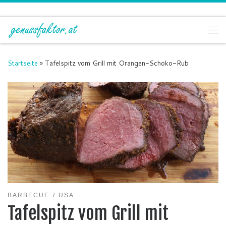
Zum Inhalt springen
Me
Startseite
»
Tafelspitz vom Grill mit Orangen-Schoko-Rub
BARBECUE
USA
Tafelspitz vom Grill mit