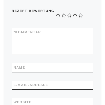
REZEPT BEWERTUNG
*
KOMMENTAR
NAME
E-MAIL-ADRESSE
WEBSITE