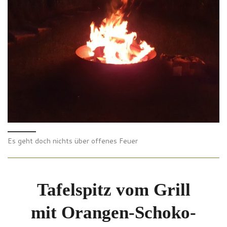
Es geht doch nichts über offenes Feuer
Tafelspitz vom Grill
mit Orangen-Schoko-