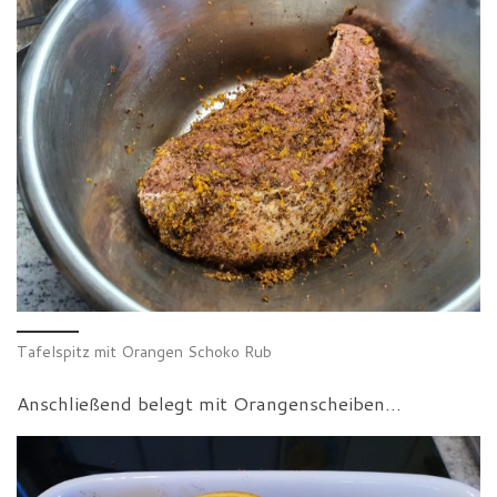
Tafelspitz mit Orangen Schoko Rub
Anschließend belegt mit Orangenscheiben…