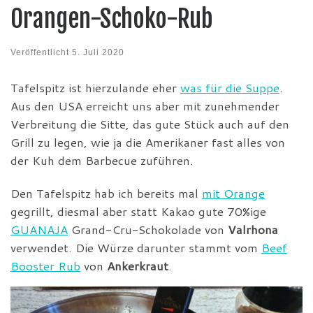
Orangen-Schoko-Rub
Veröffentlicht
5. Juli 2020
Tafelspitz ist hierzulande eher
was für die Suppe
.
Aus den USA erreicht uns aber mit zunehmender
Verbreitung die Sitte, das gute Stück auch auf den
Grill zu legen, wie ja die Amerikaner fast alles von
der Kuh dem Barbecue zuführen.
Den Tafelspitz hab ich bereits mal
mit Orange
gegrillt, diesmal aber statt Kakao gute 70%ige
GUANAJA
Grand-Cru-Schokolade von
Valrhona
verwendet. Die Würze darunter stammt vom
Beef
Booster Rub
von
Ankerkraut
.