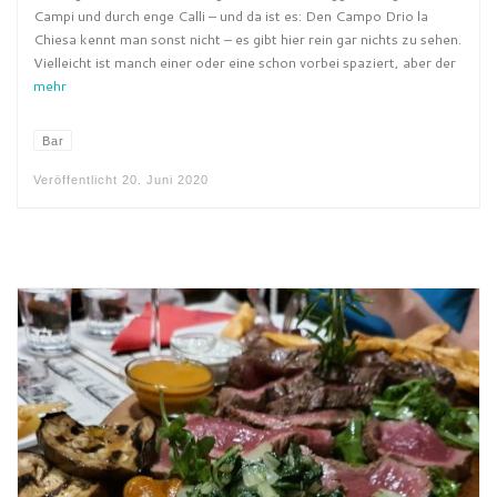
Campi und durch enge Calli – und da ist es: Den Campo Drio la
Chiesa kennt man sonst nicht – es gibt hier rein gar nichts zu sehen.
Vielleicht ist manch einer oder eine schon vorbei spaziert, aber der
mehr
Bar
Veröffentlicht
20. Juni 2020