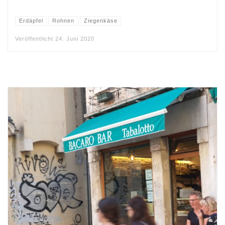
Erdäpfel
Rohnen
Ziegenkäse
Veröffentlicht
24. Juni 2020