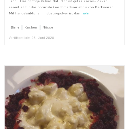
Jahr… Das richtige Pulver Natürlich ist gutes Kakao-Pulver
essentiell für das optimale Geschmackserlebnis von Backwaren.
Mit handelsüblichem Industriepulver ist das
mehr
Birne
Kuchen
Nüsse
Veröffentlicht
25. Juni 2020