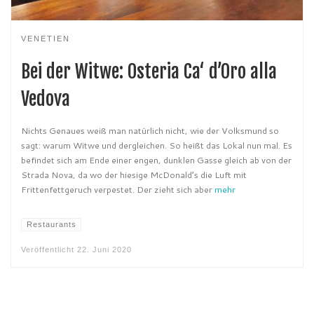
VENETIEN
Bei der Witwe: Osteria Ca‘ d’Oro alla
Vedova
Nichts Genaues weiß man natürlich nicht, wie der Volksmund so
sagt: warum Witwe und dergleichen. So heißt das Lokal nun mal. Es
befindet sich am Ende einer engen, dunklen Gasse gleich ab von der
Strada Nova, da wo der hiesige McDonald’s die Luft mit
Frittenfettgeruch verpestet. Der zieht sich aber
mehr
Restaurants
Veröffentlicht
22. Juni 2020