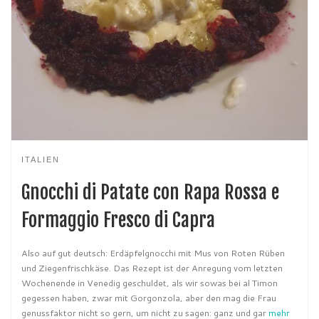
ITALIEN
Gnocchi di Patate con Rapa Rossa e
Formaggio Fresco di Capra
Also auf gut deutsch: Erdäpfelgnocchi mit Mus von Roten Rüben
und Ziegenfrischkäse. Das Rezept ist der Anregung vom letzten
Wochenende in Venedig geschuldet, als wir sowas bei al Timon
gegessen haben, zwar mit Gorgonzola, aber den mag die Frau
genussfaktor nicht so gern, um nicht zu sagen: ganz und gar
mehr