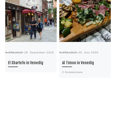
Veröffentlicht
28. September 2019
Veröffentlicht
20. Juni 2020
Ve
El Sbarlefo in Venedig
Al Timon in Venedig
2 Kommentare