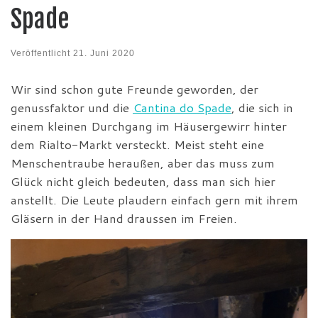
Spade
Veröffentlicht
21. Juni 2020
Wir sind schon gute Freunde geworden, der
genussfaktor und die
Cantina do Spade
, die sich in
einem kleinen Durchgang im Häusergewirr hinter
dem Rialto-Markt versteckt. Meist steht eine
Menschentraube heraußen, aber das muss zum
Glück nicht gleich bedeuten, dass man sich hier
anstellt. Die Leute plaudern einfach gern mit ihrem
Gläsern in der Hand draussen im Freien.