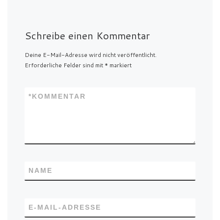
Schreibe einen Kommentar
Deine E-Mail-Adresse wird nicht veröffentlicht.
Erforderliche Felder sind mit
*
markiert
*
KOMMENTAR
NAME
E-MAIL-ADRESSE