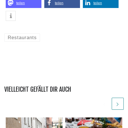
teilen
teilen
teilen
Restaurants
VIELLEICHT GEFÄLLT DIR AUCH