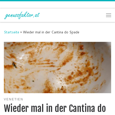
Zum Inhalt springen
Me
Startseite
»
Wieder mal in der Cantina do Spade
VENETIEN
Wieder mal in der Cantina do