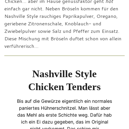
Chicken… aber im Hause genussfaktor geht
hot
einfach gar nicht. Neben Bröseln kommen für den
Nashville Style rauchiges Paprikapulver, Oregano,
geriebene Zitronenschale, Knoblauch- und
Zwiebelpulver sowie Salz und Pfeffer zum Einsatz.
Diese Mischung mit Bröseln duftet schon von allein
verführerisch…
Nashville Style
Chicken Tenders
Bis auf die Gewürze eigentlich ein normales
paniertes Hühnerschnitzel. Man lässt aber
das Mehl als erste Schichte weg. Dafür hab
ich ein Ei dazu gegeben, das im Original
nicht vorkommt. Das schien mir