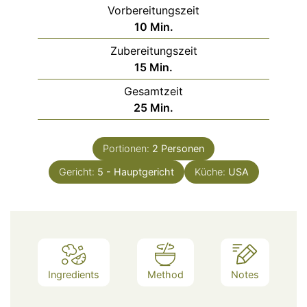
Vorbereitungszeit
Minuten
10
Min.
Zubereitungszeit
Minuten
15
Min.
Gesamtzeit
Minuten
25
Min.
Portionen:
2
Personen
Gericht:
5 - Hauptgericht
Küche:
USA
Ingredients
Method
Notes