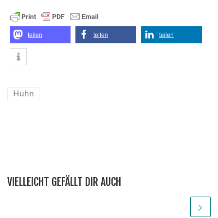
teilen
teilen
teilen
Huhn
VIELLEICHT GEFÄLLT DIR AUCH