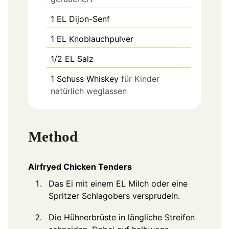
1
EL
Dijon-Senf
1
EL
Knoblauchpulver
1/2
EL
Salz
1
Schuss
Whiskey
für Kinder
natürlich weglassen
Method
Airfryed Chicken Tenders
Das Ei mit einem EL Milch oder eine
Spritzer Schlagobers versprudeln.
Die Hühnerbrüste in längliche Streifen