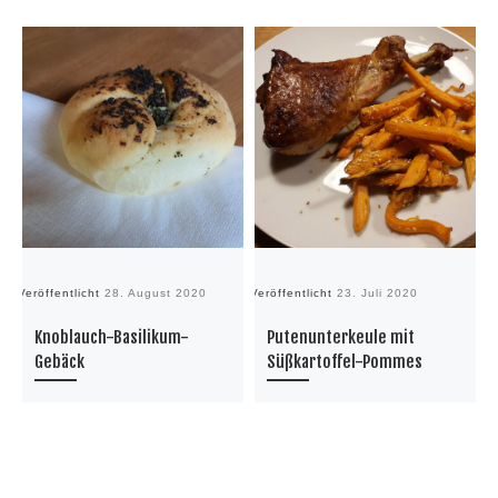
Veröffentlicht
28. August 2020
Veröffentlicht
23. Juli 2020
Ve
Knoblauch-Basilikum-
Putenunterkeule mit
Gebäck
Süßkartoffel-Pommes