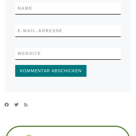
NAME
E-MAIL-ADRESSE
WEBSITE