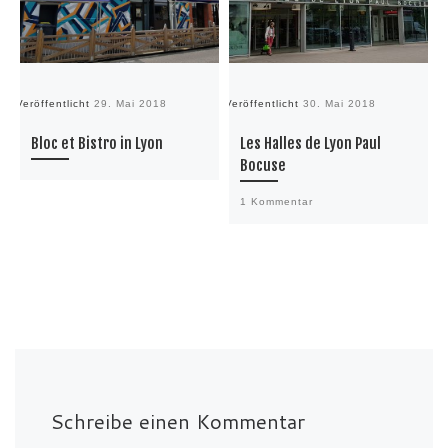
Veröffentlicht
29. Mai 2018
Veröffentlicht
30. Mai 2018
Ve
Bloc et Bistro in Lyon
Les Halles de Lyon Paul
Bocuse
1 Kommentar
Schreibe einen Kommentar