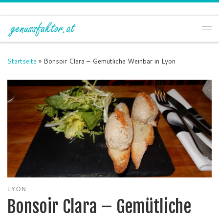
Zum Inhalt springen
Me
Startseite
»
Bonsoir Clara – Gemütliche Weinbar in Lyon
LYON
Bonsoir Clara – Gemütliche