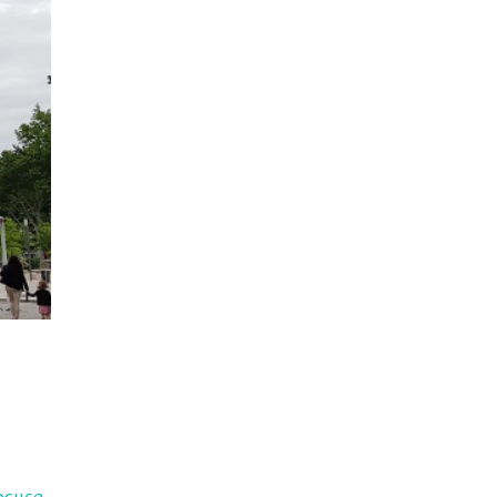
ocuse