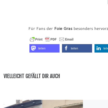
Für Fans der
Foie Gras
besonders hervor
teilen
teilen
tei
VIELLEICHT GEFÄLLT DIR AUCH