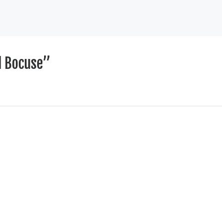
l Bocuse”