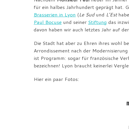
für ein halbes Jahrhundert geprägt hat. 
Brasserien in Lyon
(
Le Sud
und
L’Est
haben
Paul Bocuse
und seiner
Stiftung
das inzwi
davon haben wir auch letztes Jahr auf de
Die Stadt hat aber zu Ehren ihres wohl b
Arrondissement nach der Modernisierung
ist Programm: sogar für französische Ver
bezeichnen! Lyon braucht keinerlei Vergl
Hier ein paar Fotos:
m