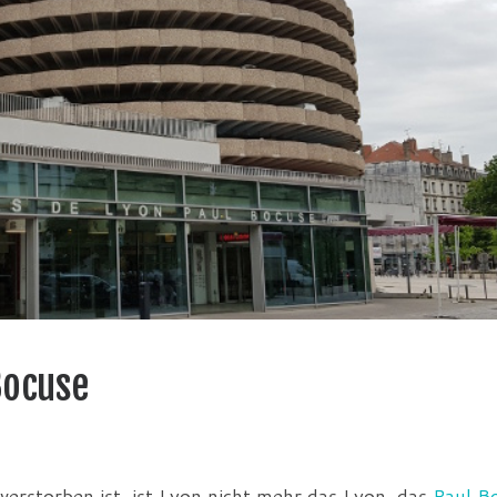
Bocuse
verstorben ist, ist Lyon nicht mehr das Lyon, das
Paul B