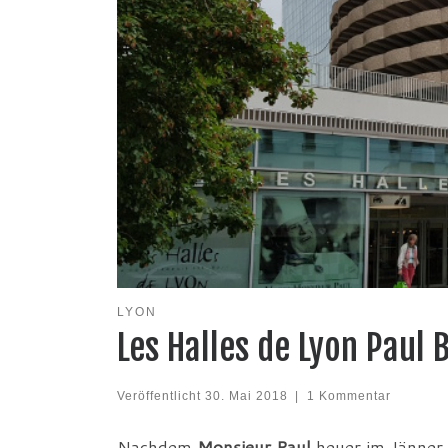
LYON
Les Halles de Lyon Paul 
Veröffentlicht
30. Mai 2018
|
1 Kommentar
Nachdem
Monsieur Paul
heuer im Jänner 