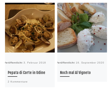
Veröffentlicht
3. Februar 2018
Veröffentlicht
16. September 2020
Ve
Pepata di Corte in Udine
Noch mal Al Vigneto
2 Kommentare