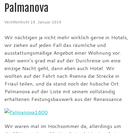
Palmanova
Veröffentlicht
19. Januar 2019
Wir nächtigen ja nicht mehr wirklich gerne in Hotels,
wir ziehen auf jeden Fall das räumliche und
ausstattungsmäßige Angebot einer Wohnung vor.
Aber wenn’s grad mal auf der Durchreise um eine
einzige Nacht geht, dann eben auch Hotel. Wir
wollten auf der Fahrt nach Rvenna die Strecke in
Friaul teilen, und da stand noch der hübsche Ort
Palmanova auf der Liste mit seinem vollständig
erhaltenen Festungsbauwerk aus der Renaissance.
Wir waren mal im Hochsommer da, allerdings um