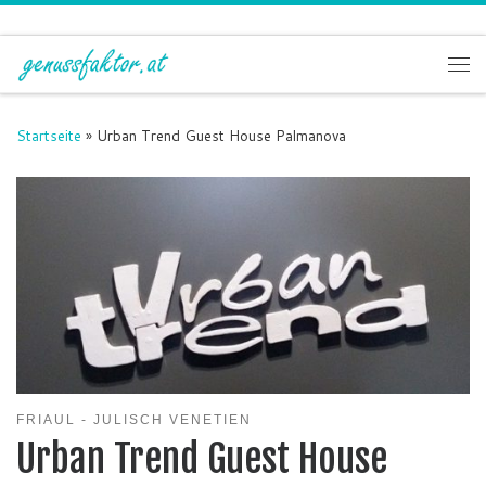
Zum Inhalt springen
Me
Startseite
»
Urban Trend Guest House Palmanova
FRIAUL - JULISCH VENETIEN
Urban Trend Guest House