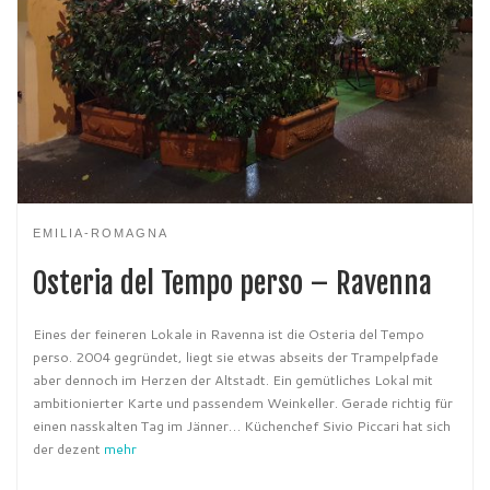
EMILIA-ROMAGNA
Osteria del Tempo perso – Ravenna
Eines der feineren Lokale in Ravenna ist die Osteria del Tempo
perso. 2004 gegründet, liegt sie etwas abseits der Trampelpfade
aber dennoch im Herzen der Altstadt. Ein gemütliches Lokal mit
ambitionierter Karte und passendem Weinkeller. Gerade richtig für
einen nasskalten Tag im Jänner… Küchenchef Sivio Piccari hat sich
der dezent
mehr