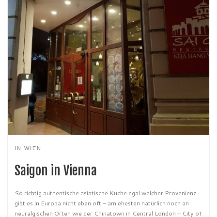
IN WIEN
Saigon in Vienna
So richtig authentische asiatische Küche egal welcher Provenienz
gibt es in Europa nicht eben oft – am ehesten natürlich noch an
neuralgischen Orten wie der Chinatown in Central London – City of