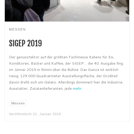
MESSEN
SIGEP 2019
Der genussfaktor auf der größten Fachmesse Italiens für Eis,
Konditoren, Bäcker und Kaffee, der SIGEP… die 40. Ausgabe fing
im Jänner 2019 in Rimini über die Bühne. Das Ganze ist wirklich
riesig: 129.000 Quadratmeter Ausstellungsfläche, der Großteil
davon dreht sich um Gelato. Allerdings dominiert hier die Industrie,
Ausstatter, Zutatenlieferanten, jede
mehr
Messen
Veröffentlicht
21. Januar 2019