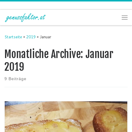
Zum Inhalt springen
Me
Startseite
»
2019
»
Januar
Monatliche Archive:
Januar
2019
9 Beiträge