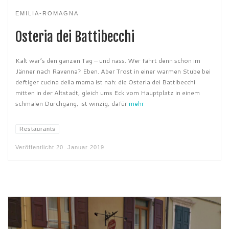
EMILIA-ROMAGNA
Osteria dei Battibecchi
Kalt war’s den ganzen Tag – und nass. Wer fährt denn schon im
Jänner nach Ravenna? Eben. Aber Trost in einer warmen Stube bei
deftiger cucina della mama ist nah: die Osteria dei Battibecchi
mitten in der Altstadt, gleich ums Eck vom Hauptplatz in einem
schmalen Durchgang, ist winzig, dafür
mehr
Restaurants
Veröffentlicht
20. Januar 2019