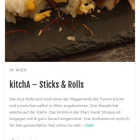
IN WIEN
kitchA – Sticks & Rolls
Die Asia Rolls sind wohl einer der Megatrends der Fusion Küche
und inzwischen selbst in Wien angekommen. Das Wasabi hat
welche auf der Karte. Das kitchA in der Marc Aurel Strasse ist
hingegen voll & ganz darauf eingerichtet. Das Ambiente ist stylisch,
für den genussfaktor fast schon zu sehr –
mehr