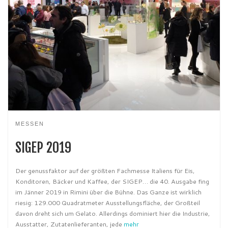
MESSEN
SIGEP 2019
Der genussfaktor auf der größten Fachmesse Italiens für Eis,
Konditoren, Bäcker und Kaffee, der SIGEP… die 40. Ausgabe fing
im Jänner 2019 in Rimini über die Bühne. Das Ganze ist wirklich
riesig: 129.000 Quadratmeter Ausstellungsfläche, der Großteil
davon dreht sich um Gelato. Allerdings dominiert hier die Industrie,
Ausstatter, Zutatenlieferanten, jede
mehr