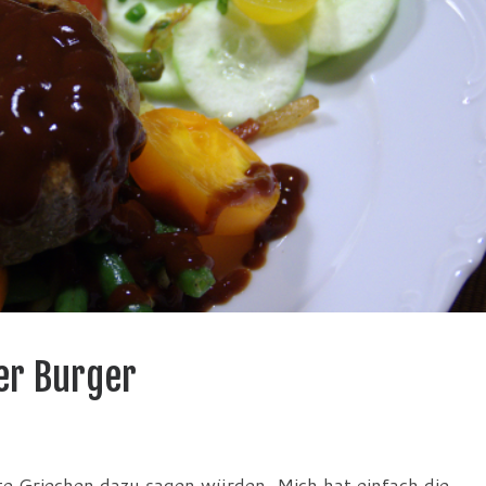
er Burger
te Griechen dazu sagen würden. Mich hat einfach die