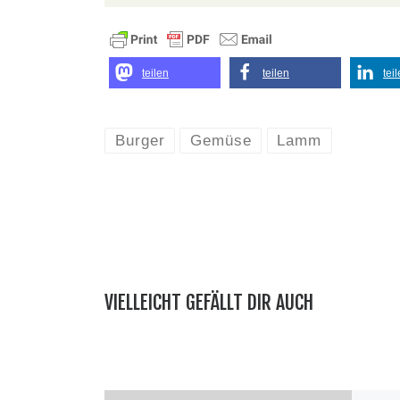
teilen
teilen
tei
Burger
Gemüse
Lamm
VIELLEICHT GEFÄLLT DIR AUCH