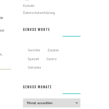
Kontakt
Datenschutzerklärung
ie
usn
GENUSS WORTE
Gerichte
Zutaten
n.
Speziell
Gastro
Getränke
GENUSS MONATE
GENUSS MONATE