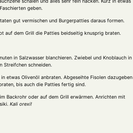
auchzehe schälen und alles sehr fein hacken. Kurz in etwas
Faschierten geben.
utaten gut vermischen und Burgerpatties daraus formen.
pt auf dem Grill die Patties beidseitig knusprig braten.
nuten in Salzwasser blanchieren. Zwiebel und Knoblauch in
n Streifchen schneiden.
in etwas Olivenöl anbraten. Abgeseihte Fisolen dazugeben
raten, bis auch die Patties fertig sind.
im Backrohr oder auf dem Grill erwärmen. Anrichten mit
siki.
Kali orexi!