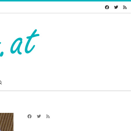
Search