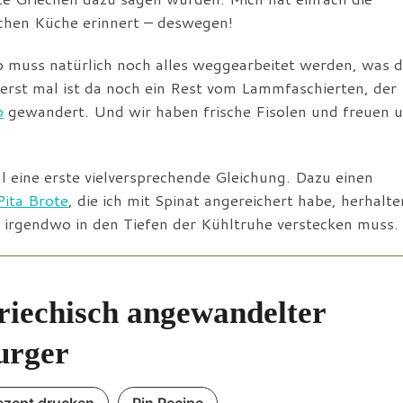
chen Küche erinnert – deswegen!
b muss natürlich noch alles weggearbeitet werden, was d
rst mal ist da noch ein Rest vom Lammfaschierten, der
o
gewandert. Und wir haben frische Fisolen und freuen 
l eine erste vielversprechende Gleichung. Dazu einen
Pita Brote
, die ich mit Spinat angereichert habe, herhalte
 irgendwo in den Tiefen der Kühltruhe verstecken muss.
riechisch angewandelter
urger
ezept drucken
Pin Recipe