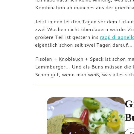
Kombination an manches aus der griechis
Jetzt in den letzten Tagen vor dem Urlau
zwei Wochen nicht überdauern würde. Zue
größere Teil ist gestern ins
ragù di agnell
eigentlich schon seit zwei Tagen darauf…
Fisolen + Knoblauch + Speck ist schon ma
Lammburger… Und als Buns müssen die
Schon gut, wenn man weiß, was alles sich
G
B
R