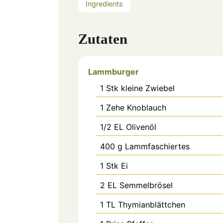
Ingredients
Zutaten
Lammburger
1
Stk
kleine Zwiebel
1
Zehe
Knoblauch
1/2
EL
Olivenöl
400
g
Lammfaschiertes
1
Stk
Ei
2
EL
Semmelbrösel
1
TL
Thymianblättchen