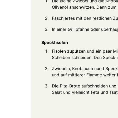
Die kleine Zwiebel und die Knobl
Olivenöl anschwitzen. Dann zum 
Faschiertes mit den restlichen Z
In einer Grillpfanne oder überhau
Speckfisolen
Fisolen zuputzen und ein paar Mi
Scheiben schneiden. Den Speck i
Zwiebeln, Knoblauch nund Speck 
und auf mittlerer Flamme weiter b
Die Pita-Brote aufschneiden und 
Salat und vielleicht Feta und Tsat