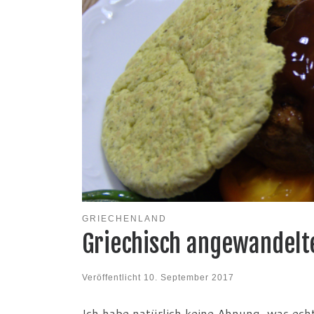
GRIECHENLAND
Griechisch angewandelt
Veröffentlicht
10. September 2017
Ich habe natürlich keine Ahnung, was ech