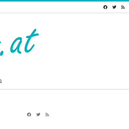
Search