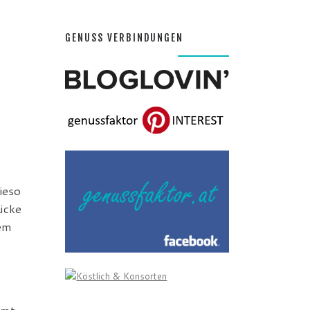
GENUSS VERBINDUNGEN
ieso
ücke
dem