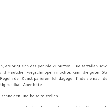
, erübrigt sich das penible Zuputzen – sie zerfallen sow
 und Häutchen wegschnippeln möchte, kann die guten St
 Regeln der Kunst parieren. Ich dagegen finde sie nach 
g rustikal. Aber bitte.
schneiden und beiseite stellen.