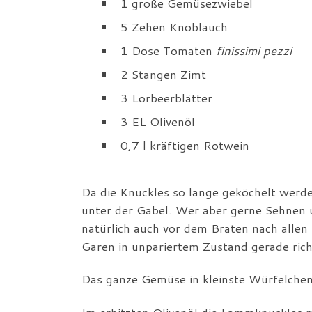
1 große Gemüsezwiebel
5 Zehen Knoblauch
1 Dose Tomaten
finissimi pezzi
2 Stangen Zimt
3 Lorbeerblätter
3 EL Olivenöl
0,7 l kräftigen Rotwein
Da die Knuckles so lange geköchelt werden
unter der Gabel. Wer aber gerne Sehnen
natürlich auch vor dem Braten nach allen
Garen in unpariertem Zustand gerade richti
Das ganze Gemüse in kleinste Würfelchen 