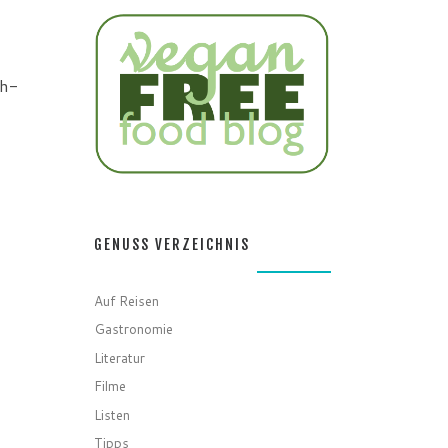
ch-
GENUSS VERZEICHNIS
Auf Reisen
Gastronomie
Literatur
Filme
Listen
Tipps