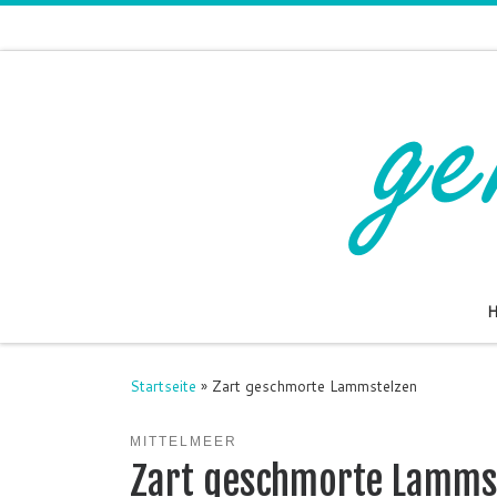
Zum Inhalt springen
Startseite
»
Zart geschmorte Lammstelzen
MITTELMEER
Zart geschmorte Lamms