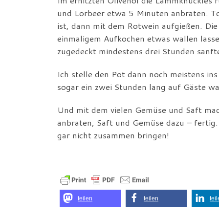
Im erhitzten Olivenöl die Lammknuckles
und Lorbeer etwa 5 Minuten anbraten. To
ist, dann mit dem Rotwein aufgießen. Die
einmaligem Aufkochen etwas wallen lassen
zugedeckt mindestens drei Stunden sanfte
Ich stelle den Pot dann noch meistens in
sogar ein zwei Stunden lang auf Gäste wa
Und mit dem vielen Gemüse und Saft mac
anbraten, Saft und Gemüse dazu – fertig
gar nicht zusammen bringen!
teilen
teilen
tei