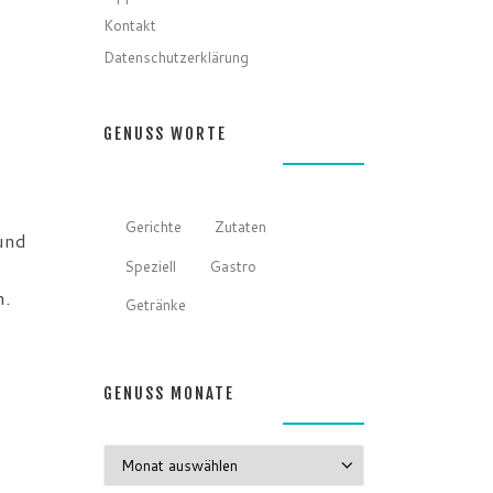
Kontakt
Datenschutzerklärung
GENUSS WORTE
Gerichte
Zutaten
und
Speziell
Gastro
n.
Getränke
GENUSS MONATE
GENUSS MONATE