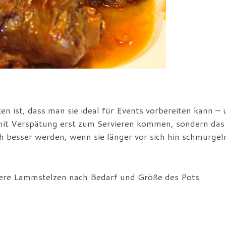
n ist, dass man sie ideal für Events vorbereiten kann – 
e mit Verspätung erst zum Servieren kommen, sondern das
h besser werden, wenn sie länger vor sich hin schmurgel
re Lammstelzen nach Bedarf und Größe des Pots