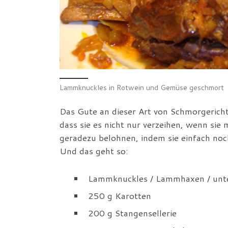
Lammknuckles in Rotwein und Gemüse geschmort
Das Gute an dieser Art von Schmorgerichte
dass sie es nicht nur verzeihen, wenn si
geradezu belohnen, indem sie einfach noc
Und das geht so:
Lammknuckles / Lammhaxen / unte
250 g Karotten
200 g Stangensellerie