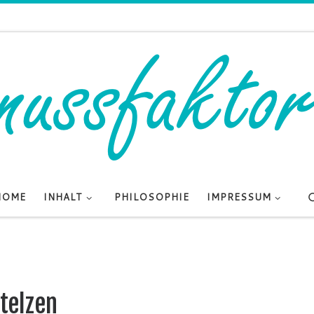
HOME
INHALT
PHILOSOPHIE
IMPRESSUM
telzen