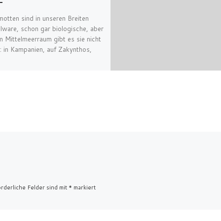
otten sind in unseren Breiten
ware, schon gar biologische, aber
m Mittelmeerraum gibt es sie nicht
l: in Kampanien, auf Zakynthos,
rderliche Felder sind mit
*
markiert