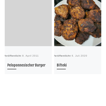
Veröffentlicht
8. April 2011
Veröffentlicht
6. Juli 2020
Ve
Peloponnesischer Burger
Bifteki