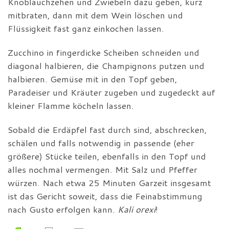
Knoblauchzehen und Zwiebeln dazu geben, kurz
mitbraten, dann mit dem Wein löschen und
Flüssigkeit fast ganz einkochen lassen.
Zucchino in fingerdicke Scheiben schneiden und
diagonal halbieren, die Champignons putzen und
halbieren. Gemüse mit in den Topf geben,
Paradeiser und Kräuter zugeben und zugedeckt auf
kleiner Flamme köcheln lassen.
Sobald die Erdäpfel fast durch sind, abschrecken,
schälen und falls notwendig in passende (eher
größere) Stücke teilen, ebenfalls in den Topf und
alles nochmal vermengen. Mit Salz und Pfeffer
würzen. Nach etwa 25 Minuten Garzeit insgesamt
ist das Gericht soweit, dass die Feinabstimmung
nach Gusto erfolgen kann.
Kali orexi
!