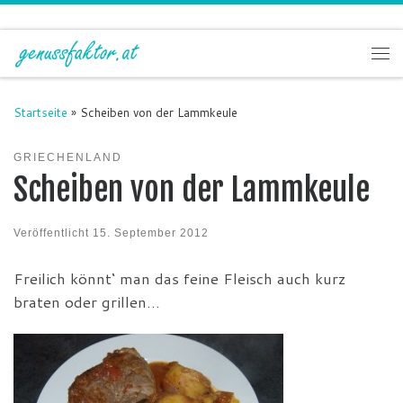
Zum Inhalt springen
Me
Startseite
»
Scheiben von der Lammkeule
GRIECHENLAND
Scheiben von der Lammkeule
Veröffentlicht
15. September 2012
Freilich könnt‘ man das feine Fleisch auch kurz
braten oder grillen…