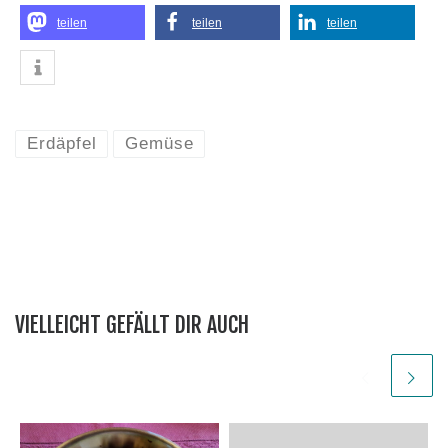
teilen
teilen
teilen
Erdäpfel
Gemüse
VIELLEICHT GEFÄLLT DIR AUCH