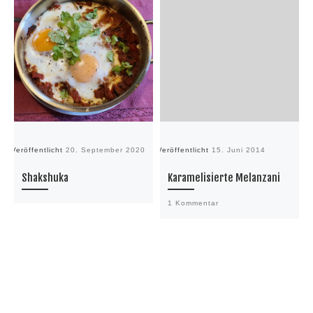
Veröffentlicht
20. September 2020
Veröffentlicht
15. Juni 2014
Ve
Shakshuka
Karamelisierte Melanzani
1 Kommentar