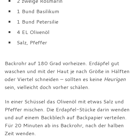
2 zweige Rosmarin
1 Bund Basilikum
1 Bund Petersilie
4 EL Olivenöl
Salz, Pfeffer
Backrohr auf 180 Grad vorheizen. Erdäpfel gut
waschen und mit der Haut je nach Größe in Hälften
oder Viertel schneiden – sollten es keine
Heurigen
sein, vielleicht doch vorher schälen.
In einer Schüssel das Olivenöl mit etwas Salz und
Pfeffer mischen. Die Erdapfel-Stücke darin wenden
und auf einem Backblech auf Backpapier verteilen.
Für 20 Minuten ab ins Backrohr, nach der halben
Zeit wenden.