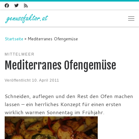
Zum Inhalt springen
Me
Startseite
»
Mediterranes Ofengemüse
MITTELMEER
Mediterranes Ofengemüse
Veröffentlicht
10. April 2011
Schneiden, auflegen und den Rest den Ofen machen
lassen – ein herrliches Konzept für einen ersten
wirklich warmen Sonnentag im Frühjahr.