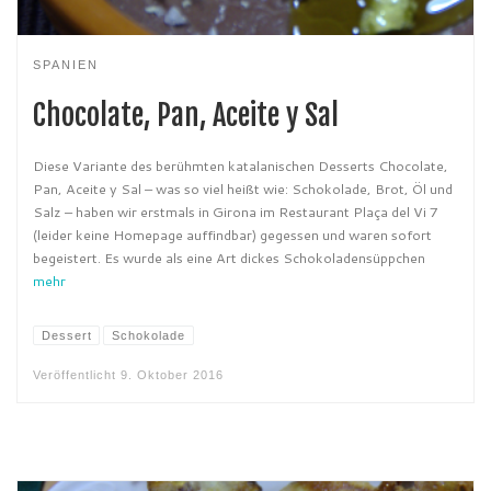
SPANIEN
Chocolate, Pan, Aceite y Sal
Diese Variante des berühmten katalanischen Desserts Chocolate,
Pan, Aceite y Sal – was so viel heißt wie: Schokolade, Brot, Öl und
Salz – haben wir erstmals in Girona im Restaurant Plaça del Vi 7
(leider keine Homepage auffindbar) gegessen und waren sofort
begeistert. Es wurde als eine Art dickes Schokoladensüppchen
mehr
Dessert
Schokolade
Veröffentlicht
9. Oktober 2016