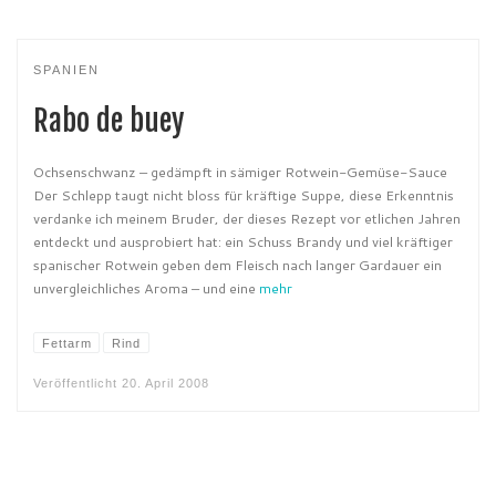
SPANIEN
Rabo de buey
Ochsenschwanz – gedämpft in sämiger Rotwein-Gemüse-Sauce
Der Schlepp taugt nicht bloss für kräftige Suppe, diese Erkenntnis
verdanke ich meinem Bruder, der dieses Rezept vor etlichen Jahren
entdeckt und ausprobiert hat: ein Schuss Brandy und viel kräftiger
spanischer Rotwein geben dem Fleisch nach langer Gardauer ein
unvergleichliches Aroma – und eine
mehr
Fettarm
Rind
Veröffentlicht
20. April 2008