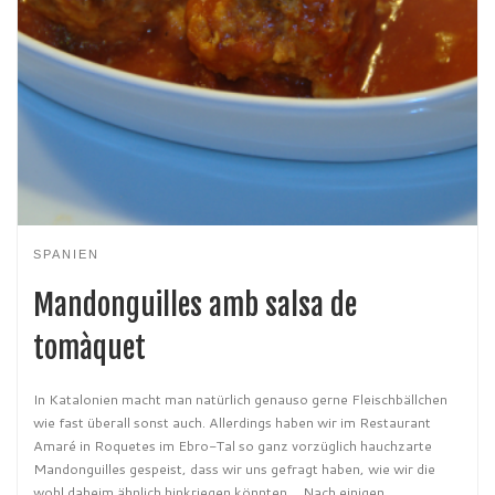
SPANIEN
Mandonguilles amb salsa de
tomàquet
In Katalonien macht man natürlich genauso gerne Fleischbällchen
wie fast überall sonst auch. Allerdings haben wir im Restaurant
Amaré in Roquetes im Ebro-Tal so ganz vorzüglich hauchzarte
Mandonguilles gespeist, dass wir uns gefragt haben, wie wir die
wohl daheim ähnlich hinkriegen könnten… Nach einigen