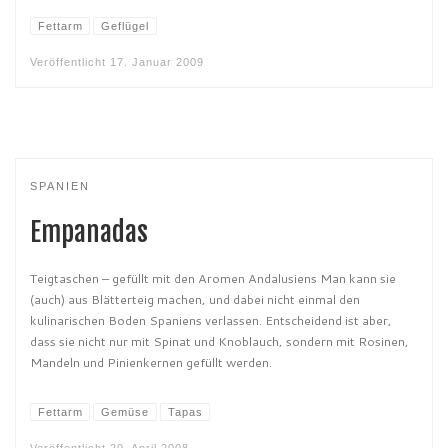
Fettarm
Geflügel
Veröffentlicht
17. Januar 2009
SPANIEN
Empanadas
Teigtaschen – gefüllt mit den Aromen Andalusiens Man kann sie
(auch) aus Blätterteig machen, und dabei nicht einmal den
kulinarischen Boden Spaniens verlassen. Entscheidend ist aber,
dass sie nicht nur mit Spinat und Knoblauch, sondern mit Rosinen,
Mandeln und Pinienkernen gefüllt werden.
Fettarm
Gemüse
Tapas
Veröffentlicht
20. April 2008