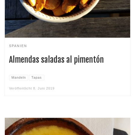
SPANIEN
Almendas saladas al pimentón
Mandeln
Tapas
Veröffentlicht
8. Juni 2019