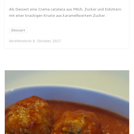
Als Dessert eine Crema catalana aus Milch, Zucker und Eidottern
mit einer knackigen Kruste aus karamellisiertem Zucker.
Dessert
Veröffentlicht
8. Oktober 2017