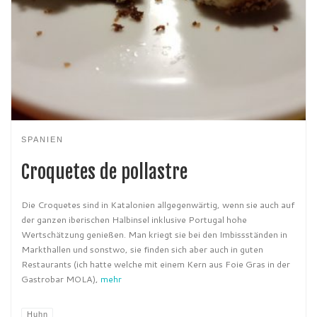
SPANIEN
Croquetes de pollastre
Die Croquetes sind in Katalonien allgegenwärtig, wenn sie auch auf
der ganzen iberischen Halbinsel inklusive Portugal hohe
Wertschätzung genießen. Man kriegt sie bei den Imbissständen in
Markthallen und sonstwo, sie finden sich aber auch in guten
Restaurants (ich hatte welche mit einem Kern aus Foie Gras in der
Gastrobar MOLA),
mehr
Huhn