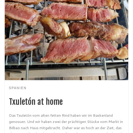
SPANIEN
Txuletón at home
Das Txuletón vom alten fetten Rind haben wir im Baskenland
genossen. Und wir haben zwei der prächtigen Stücke vom Markt in
Bilbao nach Haus mitgebracht. Daher war es hoch an der Zeit, das