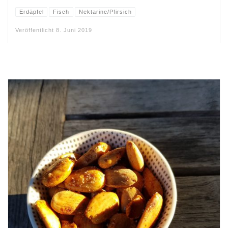
Erdäpfel
Fisch
Nektarine/Pfirsich
Veröffentlicht
8. Juni 2019