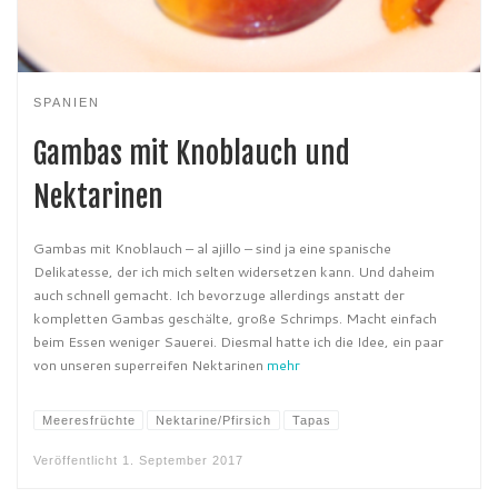
SPANIEN
Gambas mit Knoblauch und
Nektarinen
Gambas mit Knoblauch – al ajillo – sind ja eine spanische
Delikatesse, der ich mich selten widersetzen kann. Und daheim
auch schnell gemacht. Ich bevorzuge allerdings anstatt der
kompletten Gambas geschälte, große Schrimps. Macht einfach
beim Essen weniger Sauerei. Diesmal hatte ich die Idee, ein paar
von unseren superreifen Nektarinen
mehr
Meeresfrüchte
Nektarine/Pfirsich
Tapas
Veröffentlicht
1. September 2017