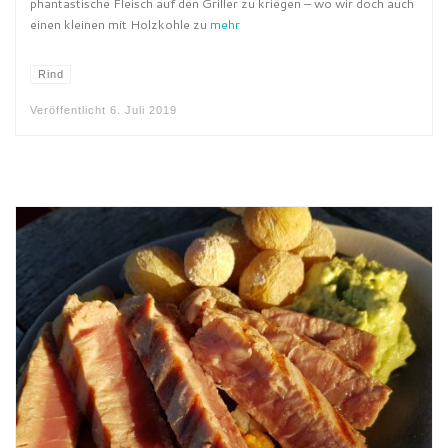
phantastische Fleisch auf den Griller zu kriegen – wo wir doch auch
einen kleinen mit Holzkohle zu
mehr
Rind
Veröffentlicht
6. Juli 2019