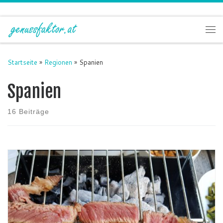
Zum Inhalt springen
Me
Startseite
»
Regionen
»
Spanien
Spanien
16 Beiträge