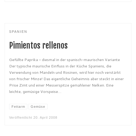
SPANIEN
Pimientos rellenos
Gefüllte Paprika – diesmal in der spanisch-maurischen Variante
Der typische maurische Einfluss in der Küche Spaniens, die
Verwendung von Mandeln und Rosinen, wird hier noch verstärkt
von frischer Minze! Das eigentliche Geheimnis aber steckt in einer
Prise Zimt und einer Messerspitze gemahlener Nelken. Eine
leichte, gemüsige Vorspeise…
Fettarm
Gemüse
Veröffentlicht
20. April 2008