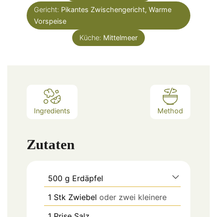
Gericht:
Pikantes Zwischengericht, Warme
Vorspeise
Küche:
Mittelmeer
Ingredients
Method
Zutaten
500
g
Erdäpfel
1
Stk
Zwiebel
oder zwei kleinere
1
Prise
Salz