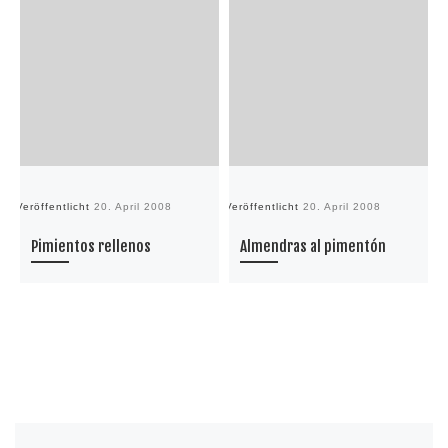
Veröffentlicht
20. April 2008
Veröffentlicht
20. April 2008
Ve
Pimientos rellenos
Almendras al pimentón