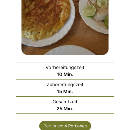
Vorbereitungszeit
Minuten
10
Min.
Zubereitungszeit
Minuten
15
Min.
Gesamtzeit
Minuten
25
Min.
Portionen:
4
Portionen