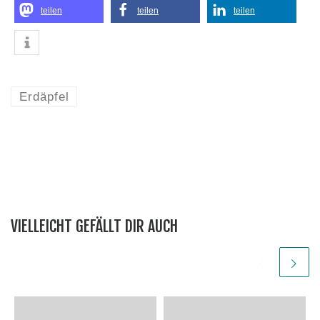
teilen
teilen
teilen
Erdäpfel
VIELLEICHT GEFÄLLT DIR AUCH